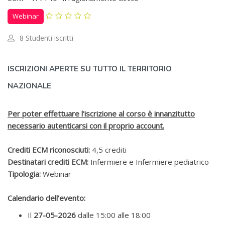
Webinar
8 Studenti iscritti
Salta [Cocoon] Custom HTML
ISCRIZIONI APERTE SU TUTTO IL TERRITORIO
NAZIONALE
Per poter effettuare l'iscrizione al corso è innanzitutto
necessario autenticarsi con il proprio account.
Crediti ECM riconosciuti:
4,5 crediti
Destinatari crediti ECM:
Infermiere e Infermiere pediatrico
Tipologia:
Webinar
Calendario dell'evento:
Il
27-05-2026
dalle 15:00 alle 18:00