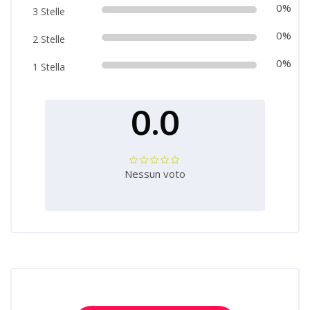
0%
3 Stelle
0%
2 Stelle
0%
1 Stella
0.0
Nessun voto
Salta [Cocoon] Course Enrolment Custom