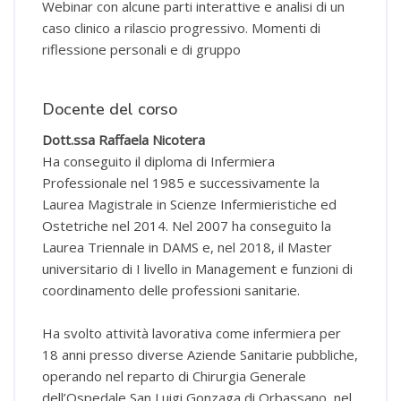
Webinar con alcune parti interattive e analisi di un
caso clinico a rilascio progressivo. Momenti di
riflessione personali e di gruppo
Docente del corso
Dott.ssa Raffaela Nicotera
Ha conseguito il diploma di Infermiera
Professionale nel 1985 e successivamente la
Laurea Magistrale in Scienze Infermieristiche ed
Ostetriche nel 2014. Nel 2007 ha conseguito la
Laurea Triennale in DAMS e, nel 2018, il Master
universitario di I livello in Management e funzioni di
coordinamento delle professioni sanitarie.
Ha svolto attività lavorativa come infermiera per
18 anni presso diverse Aziende Sanitarie pubbliche,
operando nel reparto di Chirurgia Generale
dell’Ospedale San Luigi Gonzaga di Orbassano, nel