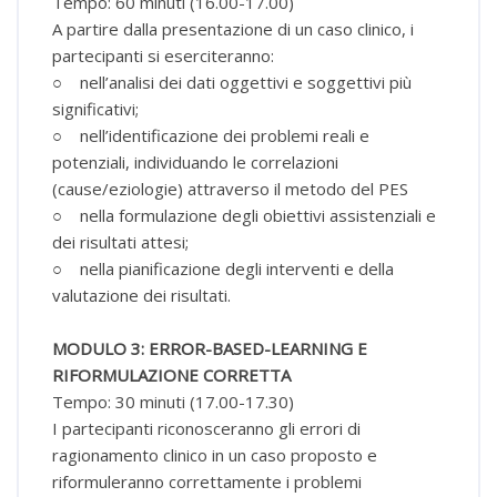
Tempo: 60 minuti (16.00-17.00)
A partire dalla presentazione di un caso clinico, i
partecipanti si eserciteranno:
○ nell’analisi dei dati oggettivi e soggettivi più
significativi;
○ nell’identificazione dei problemi reali e
potenziali, individuando le correlazioni
(cause/eziologie) attraverso il metodo del PES
○ nella formulazione degli obiettivi assistenziali e
dei risultati attesi;
○ nella pianificazione degli interventi e della
valutazione dei risultati.
MODULO 3: ERROR-BASED-LEARNING E
RIFORMULAZIONE CORRETTA
Tempo: 30 minuti (17.00-17.30)
I partecipanti riconosceranno gli errori di
ragionamento clinico in un caso proposto e
riformuleranno correttamente i problemi