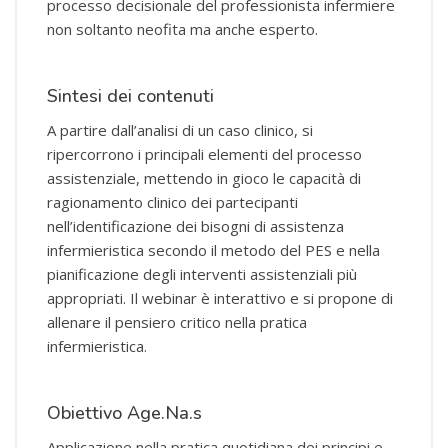
processo decisionale del professionista infermiere
non soltanto neofita ma anche esperto.
Sintesi dei contenuti
A partire dall’analisi di un caso clinico, si
ripercorrono i principali elementi del processo
assistenziale, mettendo in gioco le capacità di
ragionamento clinico dei partecipanti
nell’identificazione dei bisogni di assistenza
infermieristica secondo il metodo del PES e nella
pianificazione degli interventi assistenziali più
appropriati. Il webinar è interattivo e si propone di
allenare il pensiero critico nella pratica
infermieristica.
Obiettivo Age.Na.s
Applicazione nella pratica quotidiana dei principi e