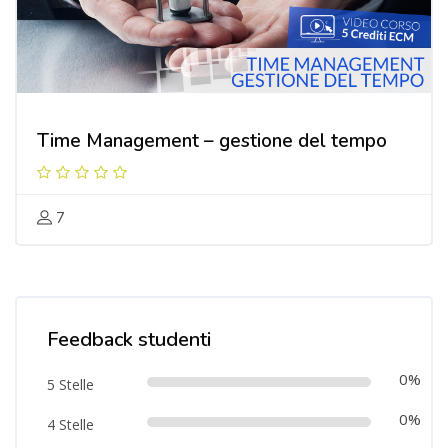
Time Management – gestione del tempo
7
Salta [Cocoon] Course Rating
Feedback studenti
0%
5 Stelle
0%
4 Stelle