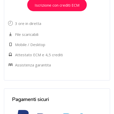
Iscrizione con crediti ECM
3 ore in diretta
File scaricabili
Mobile / Desktop
Attestato ECM e 4,5 crediti
Assistenza garantita
Salta [Cocoon] Custom HTML
Pagamenti sicuri