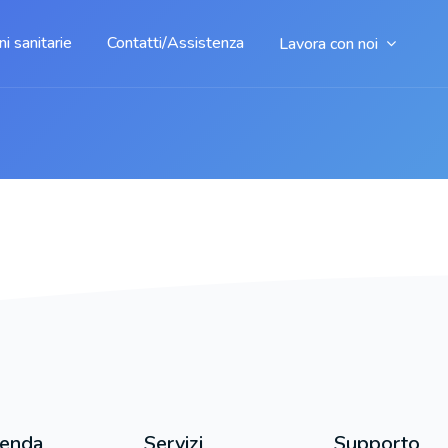
i sanitarie
Contatti/Assistenza
Lavora con noi
ienda
Servizi
Supporto