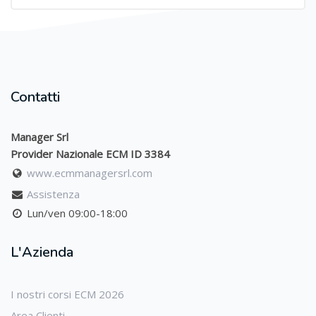
Contatti
Manager Srl
Provider Nazionale ECM ID 3384
www.ecmmanagersrl.com
Assistenza
Lun/ven 09:00-18:00
L'Azienda
I nostri corsi ECM 2026
Area Clienti