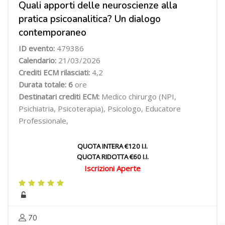
Quali apporti delle neuroscienze alla
pratica psicoanalitica? Un dialogo
contemporaneo
ID evento:
479386
Calendario:
21/03/2026
Crediti ECM rilasciati:
4,2
Durata totale: 6
ore
Destinatari crediti ECM:
Medico chirurgo (NPI,
Psichiatria, Psicoterapia), Psicologo, Educatore
Professionale,
QUOTA INTERA €120 I.I.
QUOTA RIDOTTA €60 I.I.
Iscrizioni Aperte
70