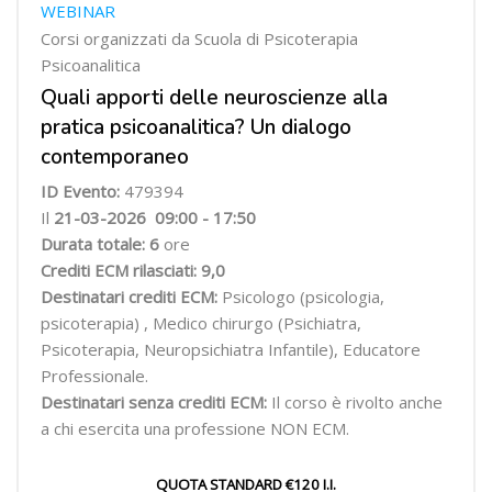
WEBINAR
Corsi organizzati da Scuola di Psicoterapia
Psicoanalitica
Quali apporti delle neuroscienze alla
pratica psicoanalitica? Un dialogo
contemporaneo
ID Evento:
479394
Il
21-03-2026
09:00 - 17:50
Durata totale:
6
ore
Crediti ECM rilasciati: 9,0
Destinatari crediti ECM:
Psicologo (psicologia,
psicoterapia) , Medico chirurgo (Psichiatra,
Psicoterapia, Neuropsichiatra
Infantile), Educatore
Professionale.
Destinatari senza crediti ECM:
Il corso è rivolto anche
a chi esercita una professione NON ECM.
QUOTA STANDARD €120 I.I.