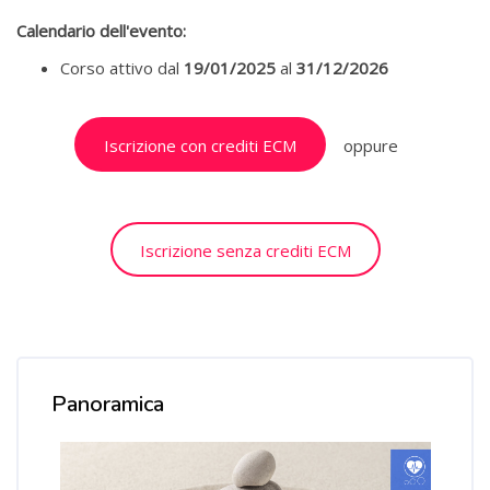
Calendario dell'evento:
Corso attivo dal
19/01/2025
al
31/12/2026
Salta [Cocoon] Custom HTML
Iscrizione con crediti ECM
oppure
Iscrizione senza crediti ECM
Salta [Cocoon] Course Overview
Panoramica