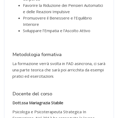
Favorire la Riduzione dei Pensieri Automatici
e delle Reazioni Impulsive
Promuovere il Benessere e l’Equilibrio
Interiore
Sviluppare l’Empatia e l’Ascolto Attivo
Metodologia formativa
La formazione verrà svolta in FAD asincrona, ci sarà
una parte teorica che sarà poi arricchita da esempi
pratici ed esercitazioni.
Docente del corso
Dott.ssa Mariagrazia Stabile
Psicologa e Psicoterapeuta Strategica In
Formazione. Nel 2013 ha conseguito la laurea