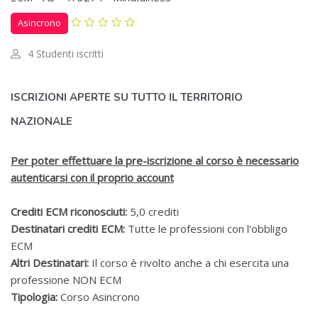
Asincrono
4 Studenti iscritti
Salta [Cocoon] Custom HTML
ISCRIZIONI APERTE SU TUTTO IL TERRITORIO
NAZIONALE
Per poter effettuare la pre-iscrizione al corso è necessario
autenticarsi con il proprio account
Crediti ECM riconosciuti:
5,0 crediti
Destinatari crediti ECM:
Tutte le professioni con l'obbligo
ECM
Altri Destinatari:
Il corso è rivolto anche a chi esercita una
professione NON ECM
Tipologia:
Corso Asincrono