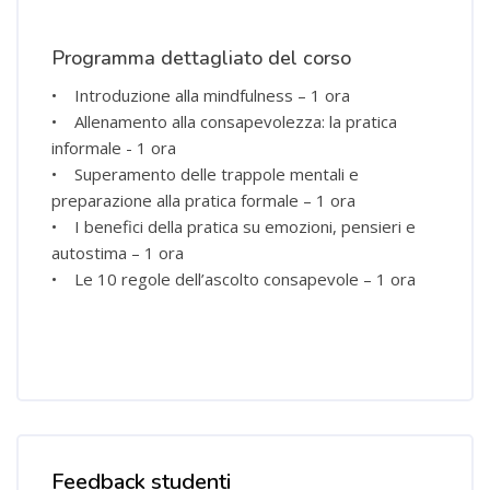
Programma dettagliato del corso
• Introduzione alla mindfulness – 1 ora
• Allenamento alla consapevolezza: la pratica
informale - 1 ora
• Superamento delle trappole mentali e
preparazione alla pratica formale – 1 ora
• I benefici della pratica su emozioni, pensieri e
autostima – 1 ora
• Le 10 regole dell’ascolto consapevole – 1 ora
Salta [Cocoon] Course Rating
Feedback studenti