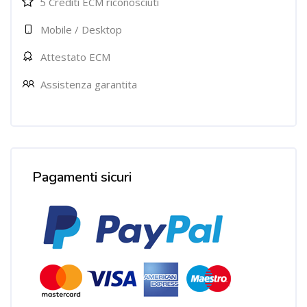
5 Crediti ECM riconosciuti
Mobile / Desktop
Attestato ECM
Assistenza garantita
Salta [Cocoon] Custom HTML
Pagamenti sicuri