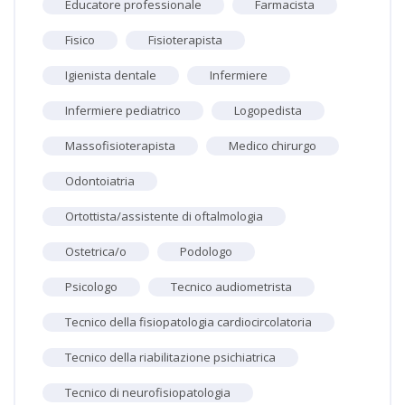
Educatore professionale
Farmacista
Fisico
Fisioterapista
Igienista dentale
Infermiere
Infermiere pediatrico
Logopedista
Massofisioterapista
Medico chirurgo
Odontoiatria
Ortottista/assistente di oftalmologia
Ostetrica/o
Podologo
Psicologo
Tecnico audiometrista
Tecnico della fisiopatologia cardiocircolatoria
Tecnico della riabilitazione psichiatrica
Tecnico di neurofisiopatologia