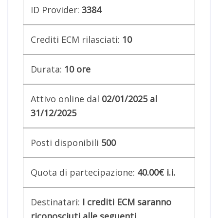
ID Provider:
3384
Crediti ECM rilasciati:
10
Durata:
10
ore
Attivo online dal
02/01/2025 al
31/12/2025
Posti disponibili
500
Quota di partecipazione:
40.00€ i.i.
Destinatari:
I crediti ECM saranno
riconosciuti alle seguenti