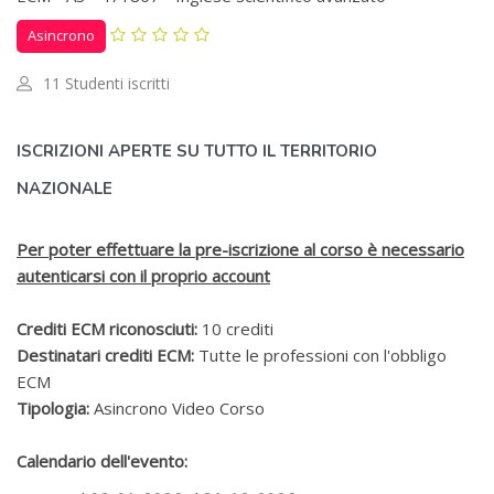
Asincrono
11 Studenti iscritti
Salta [Cocoon] Custom HTML
ISCRIZIONI APERTE SU TUTTO IL TERRITORIO
NAZIONALE
Per poter effettuare la pre-iscrizione al corso è necessario
autenticarsi con il proprio account
Crediti ECM riconosciuti:
10 crediti
Destinatari crediti ECM:
Tutte le professioni con l'obbligo
ECM
Tipologia:
Asincrono Video Corso
Calendario dell'evento: