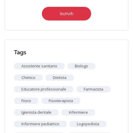
Iscriviti
Salta Tag
Tags
Assistente sanitario
Biologo
Chimico
Dietista
Educatore professionale
Farmacista
Fisico
Fisioterapista
Igienista dentale
Infermiere
Infermiere pediatrico
Logopedista