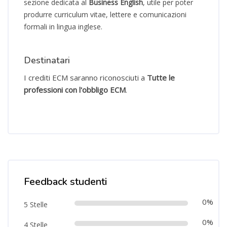
sezione dedicata al
Business English
, utile per poter
produrre curriculum vitae, lettere e comunicazioni
formali in lingua inglese.
Destinatari
I crediti ECM saranno riconosciuti a
Tutte le
professioni con l'obbligo ECM
.
Salta [Cocoon] Course Rating
Feedback studenti
0%
5 Stelle
0%
4 Stelle