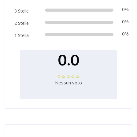
0%
3 Stelle
0%
2 Stelle
0%
1 Stella
0.0
Nessun voto
Salta [Cocoon] Course Enrolment Custom