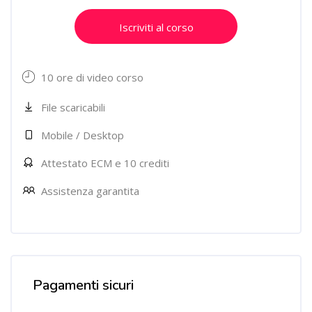
Iscriviti al corso
10 ore di video corso
File scaricabili
Mobile / Desktop
Attestato ECM e 10 crediti
Assistenza garantita
Salta [Cocoon] Custom HTML
Pagamenti sicuri