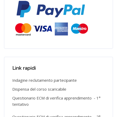
Salta [Cocoon] Custom HTML
Link rapidi
Indagine reclutamento partecipante
Dispensa del corso scaricabile
Questionario ECM di verifica apprendimento - 1°
tentativo
Questionario ECM di verifica apprendimento - 2°