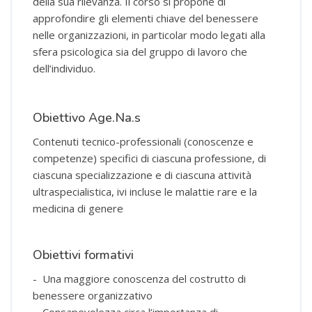
della sua rilevanza. Il corso si propone di
approfondire gli elementi chiave del benessere
nelle organizzazioni, in particolar modo legati alla
sfera psicologica sia del gruppo di lavoro che
dell’individuo.
Obiettivo Age.Na.s
Contenuti tecnico-professionali (conoscenze e
competenze) specifici di ciascuna professione, di
ciascuna specializzazione e di ciascuna attività
ultraspecialistica, ivi incluse le malattie rare e la
medicina di genere
Obiettivi formativi
- Una maggiore conoscenza del costrutto di
benessere organizzativo
- Consapevolezza circa l’importanza di