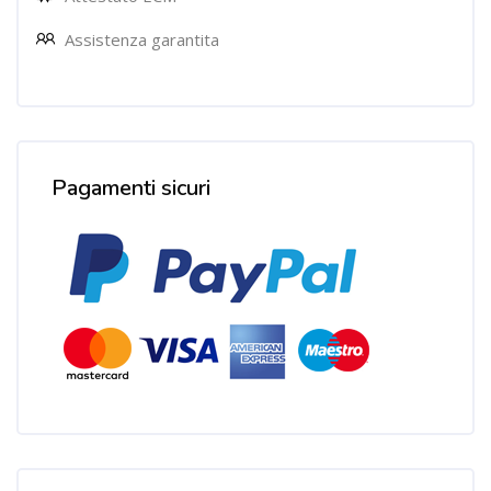
Assistenza garantita
Salta [Cocoon] Custom HTML
Pagamenti sicuri
Salta [Cocoon] Custom HTML