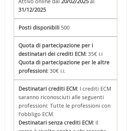
Attivo online dal
20/02/2025
al
31/12/2025
Posti disponibili
500
Quota di partecipazione per i
destinatari dei crediti ECM:
35€ i.i
Quota di partecipazione per le altre
professioni:
30€ i.i
.
Destinatari crediti ECM:
I crediti ECM
saranno riconosciuti alle seguenti
professioni: Tutte le professioni con
l'obbligo ECM.
Destinatari senza crediti ECM:
Il
corso è rivolto anche a chi esercita