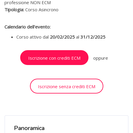
professione NON ECM
Tipologia:
Corso Asincrono
Calendario dell'evento:
Corso attivo dal
20/02/2025
al
31/12/2025
Salta [Cocoon] Custom HTML
Iscrizione con crediti ECM
oppure
Iscrizione senza crediti ECM
Salta [Cocoon] Course Overview
Panoramica