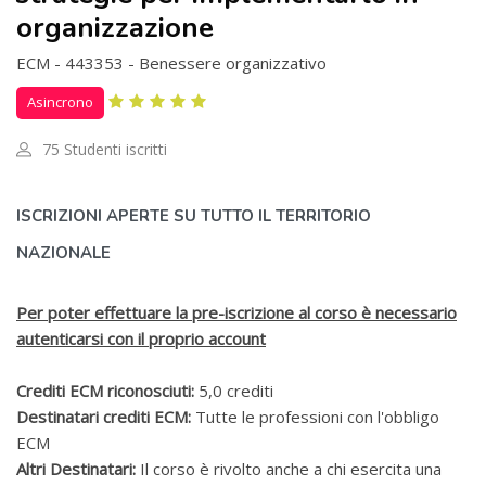
organizzazione
ECM - 443353 - Benessere organizzativo
Asincrono
75 Studenti iscritti
Salta [Cocoon] Custom HTML
ISCRIZIONI APERTE SU TUTTO IL TERRITORIO
NAZIONALE
Per poter effettuare la pre-iscrizione al corso è necessario
autenticarsi con il proprio account
Crediti ECM riconosciuti:
5,0 crediti
Destinatari crediti ECM:
Tutte le professioni con l'obbligo
ECM
Altri Destinatari:
Il corso è rivolto anche a chi esercita una