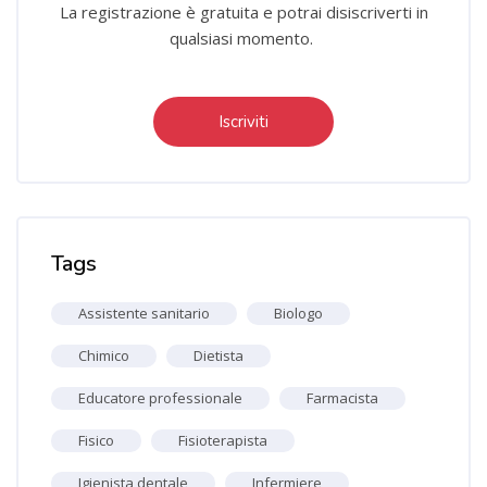
La registrazione è gratuita e potrai disiscriverti in
qualsiasi momento.
Iscriviti
Salta Tag
Tags
Assistente sanitario
Biologo
Chimico
Dietista
Educatore professionale
Farmacista
Fisico
Fisioterapista
Igienista dentale
Infermiere