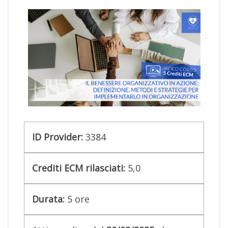
ID Provider:
3384
Crediti ECM rilasciati:
5,0
Durata:
5
ore