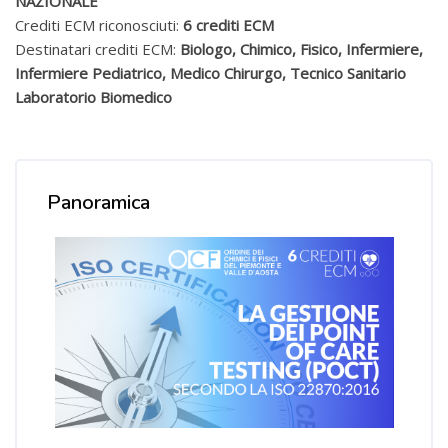
NAZIONALE
Crediti ECM riconosciuti:
6 crediti ECM
Destinatari crediti ECM:
Biologo, Chimico, Fisico, Infermiere,
Infermiere Pediatrico, Medico Chirurgo, Tecnico Sanitario
Laboratorio Biomedico
Salta [Cocoon] Course Overview
Panoramica