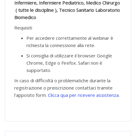
Infermiere, Infermiere Pediatrico, Medico Chirurgo
( tutte le discipline )
, Tecnico Sanitario Laboratorio
Biomedico
Requisiti
Per accedere correttamente al webinar è
richiesta la connessione alla rete.
Si consiglia di utilizzare il browser Google
Chrome, Edge o Firefox. Safari non è
supportato.
In caso di difficoltà o problematiche durante la
registrazione o preiscrizione contattaci tramite
l'apposito form.
Clicca qua per ricevere assistenza
.
Salta [Cocoon] Course Enrolment Custom