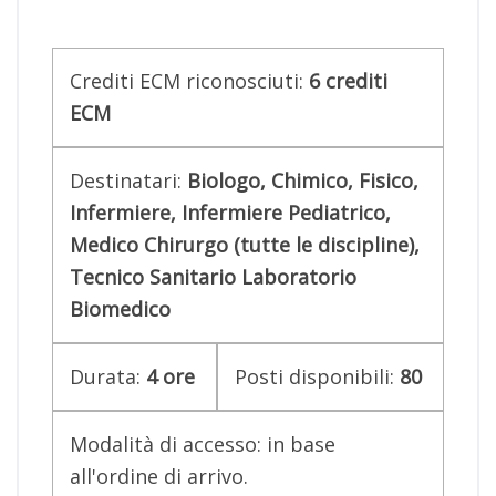
Crediti ECM riconosciuti:
6 crediti
ECM
Destinatari:
Biologo, Chimico, Fisico,
Infermiere, Infermiere Pediatrico,
Medico Chirurgo
(tutte le discipline)
,
Tecnico Sanitario Laboratorio
Biomedico
Durata:
4 ore
Posti disponibili:
80
Modalità di accesso: in base
all'ordine di arrivo.