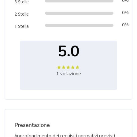
3 Stelle
0%
2 Stelle
0%
1 Stella
5.0
1 votazione
Salta [Cocoon] Custom HTML
Presentazione
Approfondimento dei requisiti normativi previsti