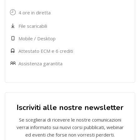
4 ore in diretta
File scaricabili
Mobile / Desktop
Attestato ECM e 6 crediti
Assistenza garantita
Salta [Cocoon] Custom HTML
Iscriviti alle nostre newsletter
Se sceglierai di ricevere le nostre comunicazioni
verrai informato sui nuovi corsi pubblicati, webinar
ed eventi che forse non vorresti perderti.