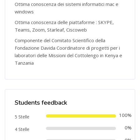
Ottima conoscenza dei sistemi informatici mac e
windows
Ottima conoscenza delle piattaforme : SKYPE,
Teams, Zoom, Starleaf, Ciscoweb
Componente del Comitato Scientifico della
Fondazione Davida Coordinatore di progetti per i
laboratori delle Missioni del Cottolengo in Kenya e
Tanzania
Salta [Cocoon] Course Rating
Students feedback
100%
5 Stelle
0%
4 Stelle
0%