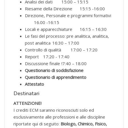
Analisi dei dati
15:00 – 15:15
Riesame della Direzione
15:15 -16:00
Direzione, Personale e programmi formativi
16.00 -16:15
Locali e apparecchiature
16:15 – 16:30
Le fasi del processo: pre analitica, analitica,
post analitica
16:30 – 17:00
Controllo di qualità
17:00 – 17:20
Report
17:20 - 17:40
Discussione finale
!7:40 – 18:00
Questionario di soddisfazione
Questionario di apprendimento
Attestato
Destinatari
ATTENZIONE!
I crediti ECM saranno riconosciuti solo ed
esclusivamente alle professioni e alle discipline
riportate qui di seguito:
Biologo, Chimico, Fisico,