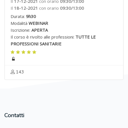
Il
17-12-2021
con orario
09:30/13:00
Il
18-12-2021
con orario
09:30/13:00
Durata:
9h30
Modalità
WEBINAR
Iscrizione:
APERTA
Il corso è rivolto alle professioni:
TUTTE LE
PROFESSIONI SANITARIE
143
Contatti