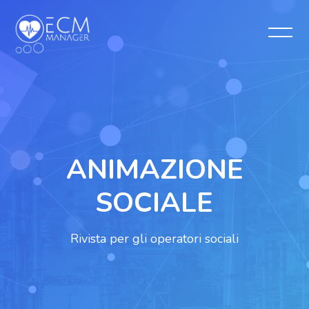
Salta [Cocoon] Slider style 1
ANIMAZIONE
SOCIALE
Rivista per gli operatori sociali