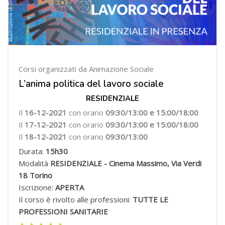
Corsi organizzati da Animazione Sociale
L’anima politica del lavoro sociale
RESIDENZIALE
Il
16-12-2021
con orario
09:30/13:00 e 15:00/18:00
Il
17-12-2021
con orario
09:30/13:00
e 15:00/18:00
Il
18-12-2021
con orario
09:30/13:00
Durata:
15h30
Modalità
RESIDENZIALE - Cinema Massimo, Via Verdi
18 Torino
Iscrizione:
APERTA
Il corso è rivolto alle professioni:
TUTTE LE
PROFESSIONI SANITARIE