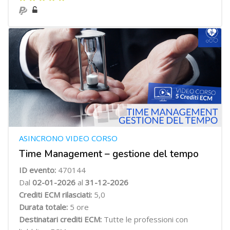
ASINCRONO VIDEO CORSO
Time Management – gestione del tempo
ID evento:
470144
Dal
02-01-2026
al
31-12-2026
Crediti ECM rilasciati:
5,0
Durata totale:
5 ore
Destinatari crediti ECM:
Tutte le professioni con