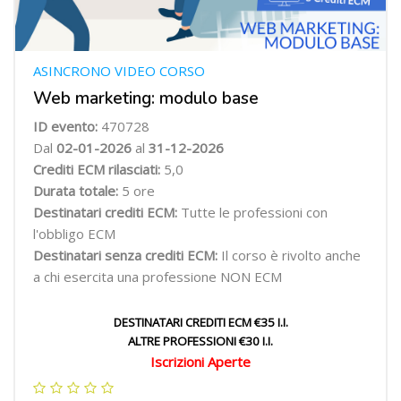
ASINCRONO VIDEO CORSO
Web marketing: modulo base
ID evento:
470728
Dal
02-01-2026
al
31-12-2026
Crediti ECM rilasciati:
5,0
Durata totale:
5 ore
Destinatari crediti ECM:
Tutte le professioni con
l'obbligo ECM
Destinatari senza crediti ECM:
Il corso è rivolto anche
a chi esercita una professione NON ECM
DESTINATARI CREDITI ECM €35 I.I.
ALTRE PROFESSIONI €30 I.I.
Iscrizioni Aperte