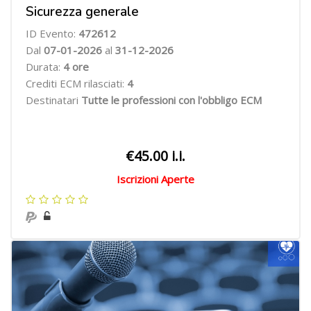
Sicurezza generale
ID Evento:
472612
Dal
07
-01-2026
al
31-12-2026
Durata:
4
ore
Crediti ECM rilasciati:
4
Destinatari
Tutte le professioni con l'obbligo ECM
€45.00 i.i.
Iscrizioni Aperte