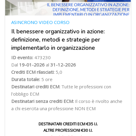
ASINCRONO VIDEO CORSO
Il benessere organizzativo in azione:
definizione, metodi e strategie per
implementarlo in organizzazione
ID evento:
473230
Dal
19-01-2026
al
31-12-2026
Crediti ECM rilasciati:
5,0
Durata totale:
5 ore
Destinatari crediti ECM:
Tutte le professioni con
l'obbligo ECM
Destinatari senza crediti ECM:
Il corso è rivolto anche
a chi esercita una professione NON ECM
DESTINATARI CREDITI ECM €35 I.I.
ALTRE PROFESSIONI €30 I.I.