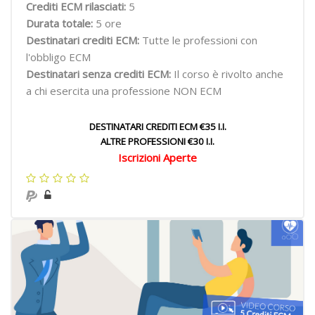
Crediti ECM rilasciati:
5
Durata totale:
5 ore
Destinatari crediti ECM:
Tutte le professioni con
l'obbligo ECM
Destinatari senza crediti ECM:
Il corso è rivolto anche
a chi esercita una professione NON ECM
DESTINATARI CREDITI ECM €35 I.I.
ALTRE PROFESSIONI €30 I.I.
Iscrizioni Aperte