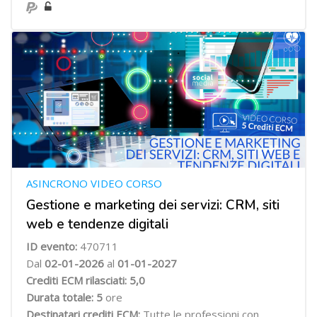
ASINCRONO VIDEO CORSO
Gestione e marketing dei servizi: CRM, siti
web e tendenze digitali
ID evento:
470711
Dal
02
-01-2026
al
01-01-2027
Crediti ECM rilasciati: 5,0
Durata totale: 5
ore
Destinatari crediti ECM:
Tutte le professioni con