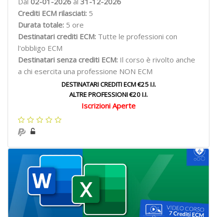
Dal
02-01-2026
al
31-12-2026
Crediti ECM rilasciati:
5
Durata totale:
5 ore
Destinatari crediti ECM:
Tutte le professioni con
l'obbligo ECM
Destinatari senza crediti ECM:
Il corso è rivolto anche
a chi esercita una professione NON ECM
DESTINATARI CREDITI ECM €25 I.I.
ALTRE PROFESSIONI €20 I.I.
Iscrizioni Aperte