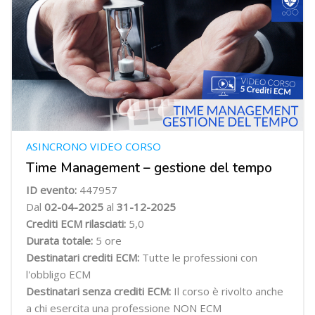
ASINCRONO VIDEO CORSO
Time Management – gestione del tempo
ID evento:
447957
Dal
02-04-2025
al
31-12-2025
Crediti ECM rilasciati:
5,0
Durata totale:
5 ore
Destinatari crediti ECM:
Tutte le professioni con
l'obbligo ECM
Destinatari senza crediti ECM:
Il corso è rivolto anche
a chi esercita una professione NON ECM