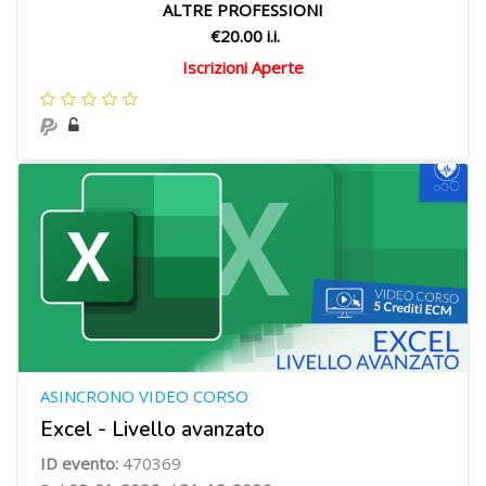
ALTRE PROFESSIONI
€20.00 i.i.
Iscrizioni Aperte
ASINCRONO VIDEO CORSO
Excel - Livello avanzato
ID evento:
470369