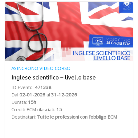
ASINCRONO VIDEO CORSO
Inglese scientifico – livello base
ID Evento:
471338
Dal
02-01-2026
al
31-12-2026
Durata:
15h
Crediti ECM rilasciati:
15
Destinatari:
Tutte le professioni con l'obbligo ECM