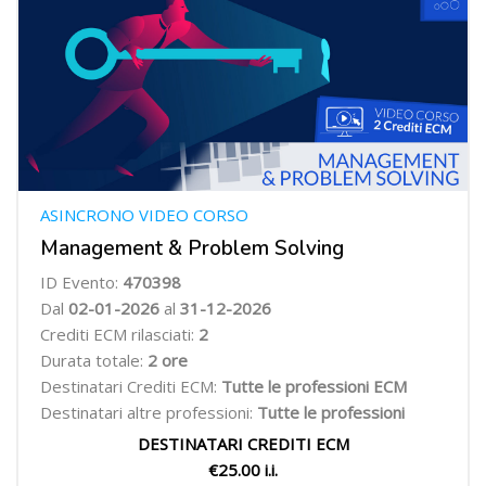
ASINCRONO VIDEO CORSO
Management & Problem Solving
ID Evento:
470398
Dal
02-01-2026
al
31-12-2026
Crediti ECM rilasciati:
2
Durata totale:
2 ore
Destinatari Crediti ECM:
Tutte le professioni ECM
Destinatari altre professioni:
Tutte le professioni
DESTINATARI CREDITI ECM
€25.00 i.i.