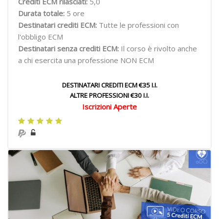
Crediti ECM rilasciati:
5,0
Durata totale:
5 ore
Destinatari crediti ECM:
Tutte le professioni con
l'obbligo ECM
Destinatari senza crediti ECM:
Il corso è rivolto anche
a chi esercita una professione NON ECM
DESTINATARI CREDITI ECM €35 I.I.
ALTRE PROFESSIONI €30 I.I.
Iscrizioni Aperte