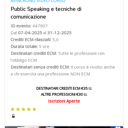
ASINCRONO VIDEO CORSO
Public Speaking e tecniche di
comunicazione
ID evento:
447907
Dal
07-04-2025
al
31-12-2025
Crediti ECM rilasciati:
5,0
Durata totale:
5 ore
Destinatari crediti ECM:
Tutte le professioni con
l'obbligo ECM
Destinatari senza crediti ECM:
Il corso è rivolto anche
a chi esercita una professione NON ECM
DESTINATARI CREDITI ECM €35 I.I.
ALTRE PROFESSIONI €30 I.I.
Iscrizioni Aperte