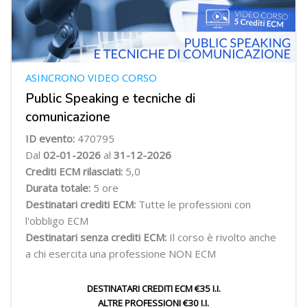
ASINCRONO VIDEO CORSO
Public Speaking e tecniche di
comunicazione
ID evento:
470795
Dal
02-01-2026
al
31-12-2026
Crediti ECM rilasciati:
5,0
Durata totale:
5 ore
Destinatari crediti ECM:
Tutte le professioni con
l'obbligo ECM
Destinatari senza crediti ECM:
Il corso è rivolto anche
a chi esercita una professione NON ECM
DESTINATARI CREDITI ECM €35 I.I.
ALTRE PROFESSIONI €30 I.I.