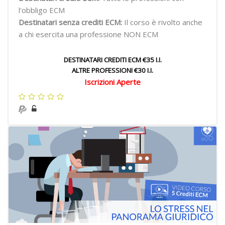
l'obbligo ECM
Destinatari senza crediti ECM:
Il corso è rivolto anche
a chi esercita una professione NON ECM
DESTINATARI CREDITI ECM €35 I.I.
ALTRE PROFESSIONI €30 I.I.
Iscrizioni Aperte