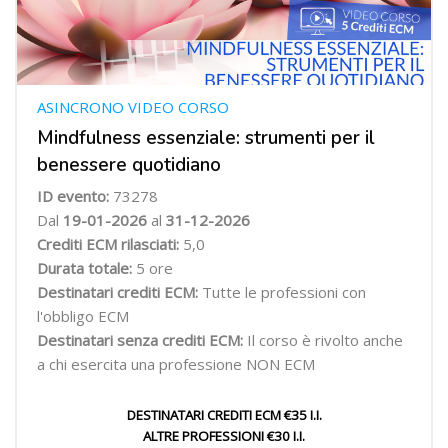
ASINCRONO VIDEO CORSO
Mindfulness essenziale: strumenti per il
benessere quotidiano
ID evento:
73278
Dal
19-01-2026
al
31-12-2026
Crediti ECM rilasciati:
5,0
Durata totale:
5 ore
Destinatari crediti ECM:
Tutte le professioni con
l'obbligo ECM
Destinatari senza crediti ECM:
Il corso è rivolto anche
a chi esercita una professione NON ECM
DESTINATARI CREDITI ECM €35 I.I.
ALTRE PROFESSIONI €30 I.I.