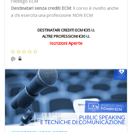
l'obbligo ECM
Destinatari senza crediti ECM:
Il corso è rivolto anche
a chi esercita una professione NON ECM
DESTINATARI CREDITI ECM €35 I.I.
ALTRE PROFESSIONI €30 I.I.
Iscrizioni Aperte