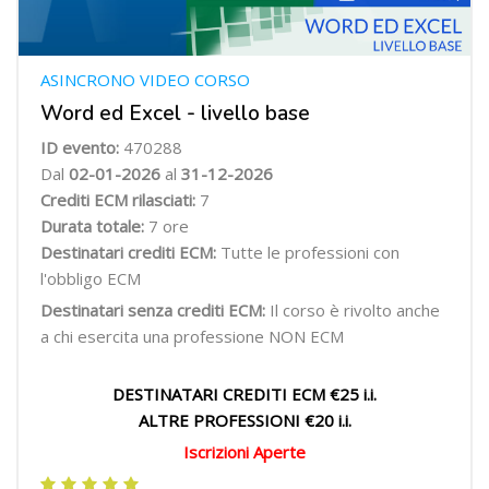
ASINCRONO VIDEO CORSO
Word ed Excel - livello base
ID evento:
470288
Dal
02-01-2026
al
31-12-2026
Crediti ECM rilasciati:
7
Durata totale:
7 ore
Destinatari crediti ECM:
Tutte le professioni con
l'obbligo ECM
Destinatari senza crediti ECM:
Il corso è rivolto anche
a chi esercita una professione NON ECM
DESTINATARI CREDITI ECM €25 i.i.
ALTRE PROFESSIONI €20 i.i.
Iscrizioni Aperte