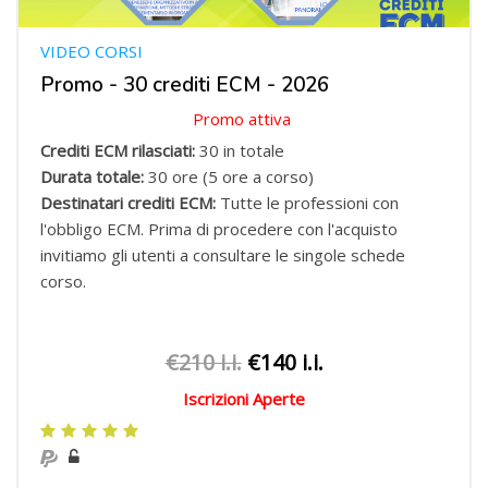
VIDEO CORSI
Promo - 30 crediti ECM - 2026
Promo attiva
Crediti ECM rilasciati:
30 in totale
Durata totale:
30 ore (5 ore a corso)
Destinatari crediti ECM:
Tutte le professioni con
l'obbligo ECM.
Prima di procedere con l'acquisto
invitiamo gli utenti a consultare le singole schede
corso.
€210 i.i.
€140 i.i.
Iscrizioni Aperte