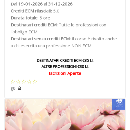
Dal
19-01-2026
al
31-12-2026
Crediti ECM rilasciati:
5,0
Durata totale:
5 ore
Destinatari crediti ECM:
Tutte le professioni con
l'obbligo ECM
Destinatari senza crediti ECM:
Il corso è rivolto anche
a chi esercita una professione NON ECM
DESTINATARI CREDITI ECM €35 I.I.
ALTRE PROFESSIONI €30 I.I.
Iscrizioni Aperte