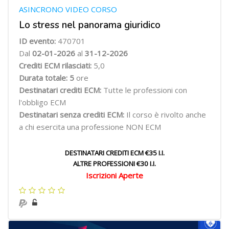
ASINCRONO VIDEO CORSO
Lo stress nel panorama giuridico
ID evento:
470701
Dal
02-01-2026
al
31-12-2026
Crediti ECM rilasciati:
5,0
Durata totale: 5
ore
Destinatari crediti ECM:
Tutte le professioni con
l'obbligo ECM
Destinatari senza crediti ECM:
Il corso è rivolto anche
a chi esercita una professione NON ECM
DESTINATARI CREDITI ECM €35 I.I.
ALTRE PROFESSIONI €30 I.I.
Iscrizioni Aperte