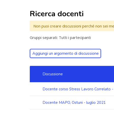
Ricerca docenti
Non puoi creare discussioni perché non sei m
Gruppi separati: Tutti i partecipanti
Aggiungi un argomento di discussione
Elenco delle discussioni. Visualizzazione di 3 disc
Discussione
Stato
Docente corso Stress Lavoro Correlato -
Docente MAPO, Ostuni - luglio 2021