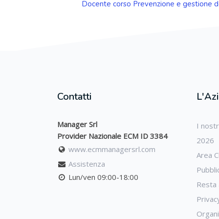
Docente corso Prevenzione e gestione de
Contatti
L'Az
Manager Srl
I nost
Provider Nazionale ECM ID 3384
2026
www.ecmmanagersrl.com
Area Cl
Assistenza
Pubbli
Lun/ven 09:00-18:00
Resta 
Privac
Organ