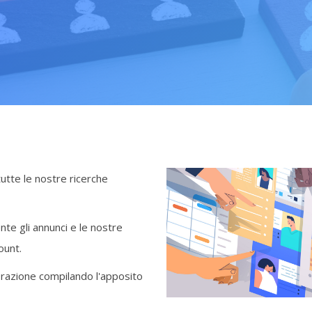
tutte le nostre ricerche
nte gli annunci e le nostre
ount.
borazione compilando l'apposito