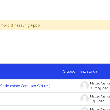
embro di nessun gruppo.
ussioni su 3
Gruppo
Iniziato da
Matteo Ciance
 Sede corso: Cernusco S/N (MI)
31 mag 2021
Matteo Ciance
1 giu 2021
Matteo Ciance