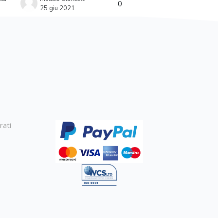
0
25 giu 2021
rati