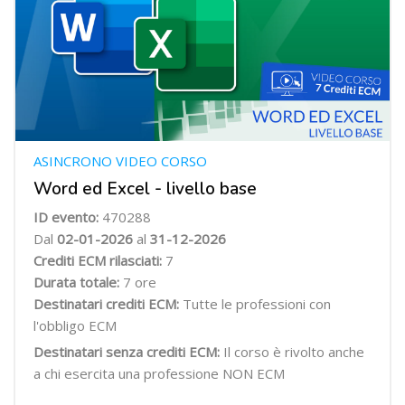
ASINCRONO VIDEO CORSO
Word ed Excel - livello base
ID evento:
470288
Dal
02-01-2026
al
31-12-2026
Crediti ECM rilasciati:
7
Durata totale:
7 ore
Destinatari crediti ECM:
Tutte le professioni con
l'obbligo ECM
Destinatari senza crediti ECM:
Il corso è rivolto anche
a chi esercita una professione NON ECM