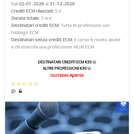
Dal
02-01-2026
al
31-12-2026
Crediti ECM rilasciati:
5,0
Durata totale:
5 ore
Destinatari crediti ECM:
Tutte le professioni con
l'obbligo ECM
Destinatari senza crediti ECM:
Il corso è rivolto anche
a chi esercita una professione NON ECM
DESTINATARI CREDITI ECM €35 I.I.
ALTRE PROFESSIONI €30 I.I.
Iscrizioni Aperte