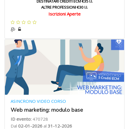
DESTINATARI CREDITI ECM €35 I.I.
ALTRE PROFESSIONI €30 I.I.
Iscrizioni Aperte
ASINCRONO VIDEO CORSO
Web marketing: modulo base
ID evento:
470728
Dal
02-01-2026
al
31-12-2026