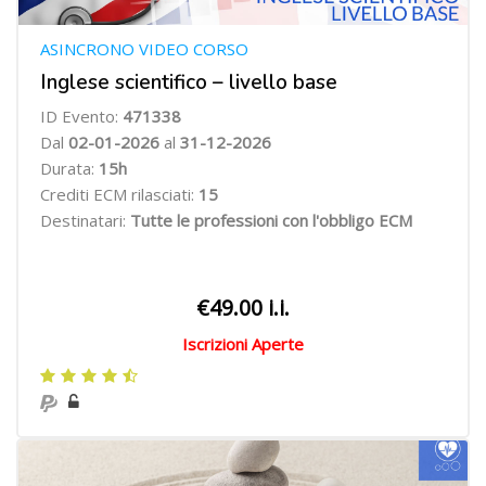
ASINCRONO VIDEO CORSO
Inglese scientifico – livello base
ID Evento:
471338
Dal
02-01-2026
al
31-12-2026
Durata:
15h
Crediti ECM rilasciati:
15
Destinatari:
Tutte le professioni con l'obbligo ECM
€49.00 i.i.
Iscrizioni Aperte