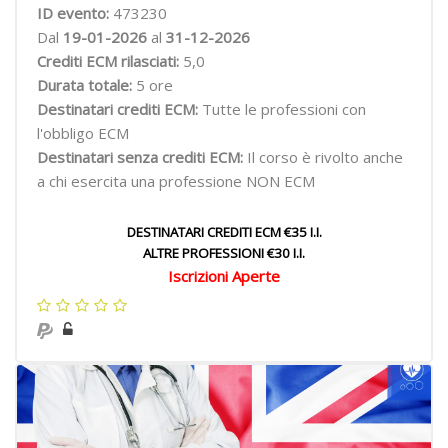
ID evento:
473230
Dal
19-01-2026
al
31-12-2026
Crediti ECM rilasciati:
5,0
Durata totale:
5 ore
Destinatari crediti ECM:
Tutte le professioni con
l'obbligo ECM
Destinatari senza crediti ECM:
Il corso è rivolto anche
a chi esercita una professione NON ECM
DESTINATARI CREDITI ECM €35 I.I.
ALTRE PROFESSIONI €30 I.I.
Iscrizioni Aperte