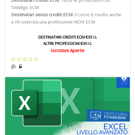
Destinatari crediti ECM:
Tutte le professioni con
l'obbligo ECM
Destinatari senza crediti ECM:
Il corso è rivolto anche
a chi esercita una professione NON ECM
DESTINATARI CREDITI ECM €35 I.I.
ALTRE PROFESSIONI €30 I.I.
Iscrizioni Aperte