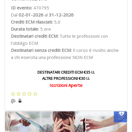
ID evento:
470795
Dal
02-01-2026
al
31-12-2026
Crediti ECM rilasciati:
5,0
Durata totale:
5 ore
Destinatari crediti ECM:
Tutte le professioni con
l'obbligo ECM
Destinatari senza crediti ECM:
Il corso è rivolto anche
a chi esercita una professione NON ECM
DESTINATARI CREDITI ECM €35 I.I.
ALTRE PROFESSIONI €30 I.I.
Iscrizioni Aperte