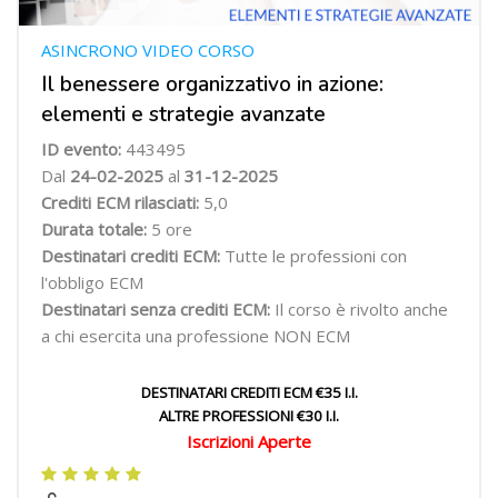
ASINCRONO VIDEO CORSO
Il benessere organizzativo in azione:
elementi e strategie avanzate
ID evento:
443495
Dal
24-02-2025
al
31-12-2025
Crediti ECM rilasciati:
5,0
Durata totale:
5 ore
Destinatari crediti ECM:
Tutte le professioni con
l'obbligo ECM
Destinatari senza crediti ECM:
Il corso è rivolto anche
a chi esercita una professione NON ECM
DESTINATARI CREDITI ECM €35 I.I.
ALTRE PROFESSIONI €30 I.I.
Iscrizioni Aperte