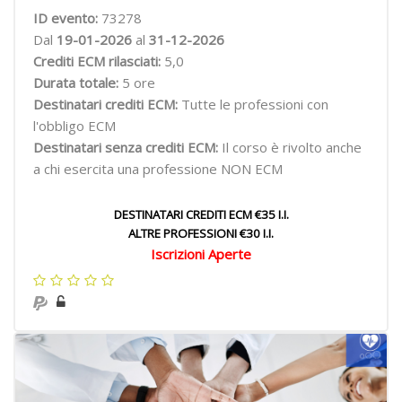
ID evento:
73278
Dal
19-01-2026
al
31-12-2026
Crediti ECM rilasciati:
5,0
Durata totale:
5 ore
Destinatari crediti ECM:
Tutte le professioni con
l'obbligo ECM
Destinatari senza crediti ECM:
Il corso è rivolto anche
a chi esercita una professione NON ECM
DESTINATARI CREDITI ECM €35 I.I.
ALTRE PROFESSIONI €30 I.I.
Iscrizioni Aperte