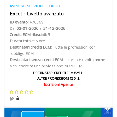
ASINCRONO VIDEO CORSO
Excel - Livello avanzato
ID evento:
470369
Dal
02-01-2026
al
31-12-2026
Crediti ECM rilasciati:
5
Durata totale:
5 ore
Destinatari crediti ECM:
Tutte le professioni con
l'obbligo ECM
Destinatari senza crediti ECM:
Il corso è rivolto anche
a chi esercita una professione NON ECM
DESTINATARI CREDITI ECM €25 I.I.
ALTRE PROFESSIONI €20 I.I.
Iscrizioni Aperte