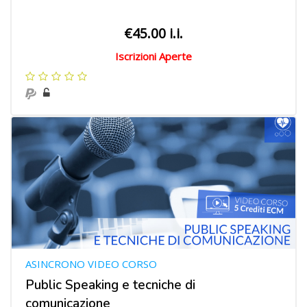
€45.00 i.i.
Iscrizioni Aperte
ASINCRONO VIDEO CORSO
Public Speaking e tecniche di
comunicazione