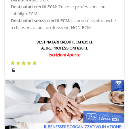
Destinatari crediti ECM:
Tutte le professioni con
l'obbligo ECM
Destinatari senza crediti ECM:
Il corso è rivolto anche
a chi esercita una professione NON ECM
DESTINATARI CREDITI ECM €35 I.I.
ALTRE PROFESSIONI €30 I.I.
Iscrizioni Aperte