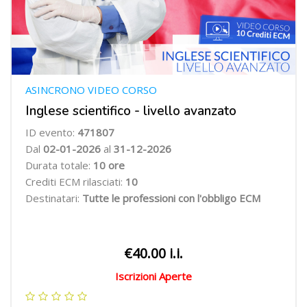
ASINCRONO VIDEO CORSO
Inglese scientifico - livello avanzato
ID evento:
471807
Dal
02-01-2026
al
31-12-2026
Durata totale:
10 ore
Crediti ECM rilasciati:
10
Destinatari:
Tutte le professioni con l'obbligo ECM
€40.00 i.i.
Iscrizioni Aperte