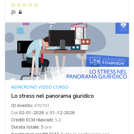
ASINCRONO VIDEO CORSO
Lo stress nel panorama giuridico
ID evento:
470701
Dal
02-01-2026
al
31-12-2026
Crediti ECM rilasciati:
5,0
Durata totale: 5
ore