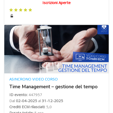
Iscrizioni Aperte
ASINCRONO VIDEO CORSO
Time Management – gestione del tempo
ID evento:
447957
Dal
02-04-2025
al
31-12-2025
Crediti ECM rilasciati:
5,0
Durata totale:
5 ore