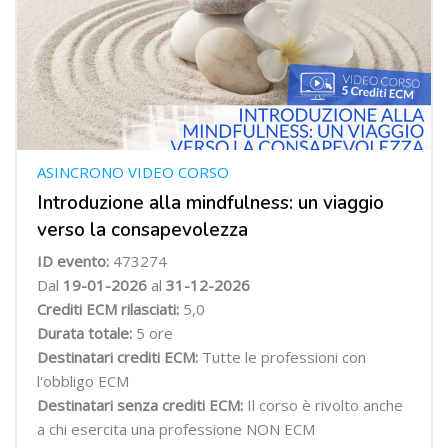
ASINCRONO VIDEO CORSO
Introduzione alla mindfulness: un viaggio
verso la consapevolezza
ID evento:
473274
Dal
19-01-2026
al
31-12-2026
Crediti ECM rilasciati:
5,0
Durata totale:
5 ore
Destinatari crediti ECM:
Tutte le professioni con
l'obbligo ECM
Destinatari senza crediti ECM:
Il corso è rivolto anche
a chi esercita una professione NON ECM