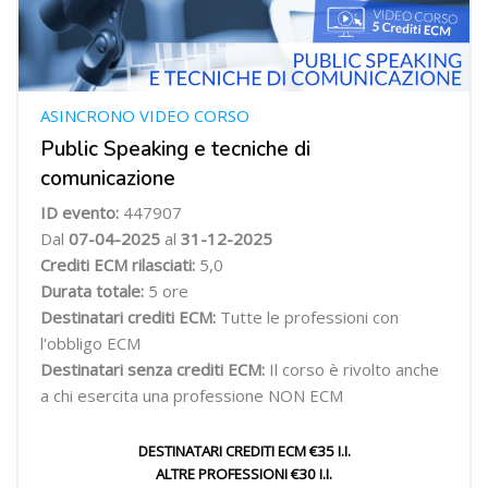
ASINCRONO VIDEO CORSO
Public Speaking e tecniche di
comunicazione
ID evento:
447907
Dal
07-04-2025
al
31-12-2025
Crediti ECM rilasciati:
5,0
Durata totale:
5 ore
Destinatari crediti ECM:
Tutte le professioni con
l'obbligo ECM
Destinatari senza crediti ECM:
Il corso è rivolto anche
a chi esercita una professione NON ECM
DESTINATARI CREDITI ECM €35 I.I.
ALTRE PROFESSIONI €30 I.I.