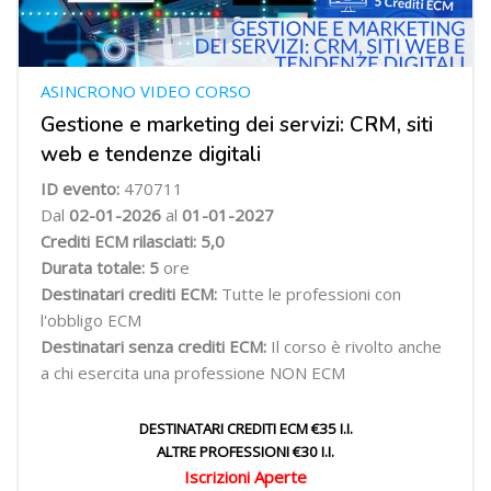
ASINCRONO VIDEO CORSO
Gestione e marketing dei servizi: CRM, siti
web e tendenze digitali
ID evento:
470711
Dal
02
-01-2026
al
01-01-2027
Crediti ECM rilasciati: 5,0
Durata totale: 5
ore
Destinatari crediti ECM:
Tutte le professioni con
l'obbligo ECM
Destinatari senza crediti ECM:
Il corso è rivolto anche
a chi esercita una professione NON ECM
DESTINATARI CREDITI ECM €35 I.I.
ALTRE PROFESSIONI €30 I.I.
Iscrizioni Aperte