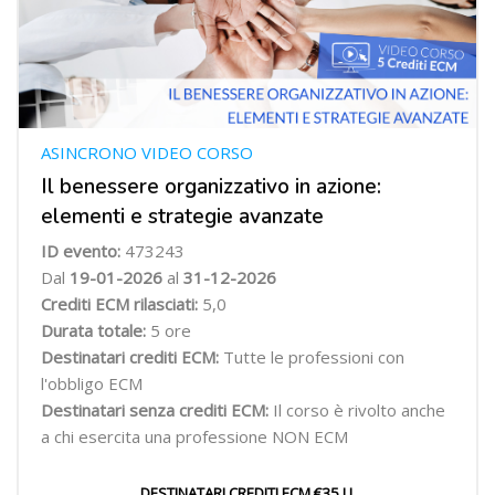
ASINCRONO VIDEO CORSO
Il benessere organizzativo in azione:
elementi e strategie avanzate
ID evento:
473243
Dal
19-01-2026
al
31-12-2026
Crediti ECM rilasciati:
5,0
Durata totale:
5 ore
Destinatari crediti ECM:
Tutte le professioni con
l'obbligo ECM
Destinatari senza crediti ECM:
Il corso è rivolto anche
a chi esercita una professione NON ECM
DESTINATARI CREDITI ECM €35 I.I.