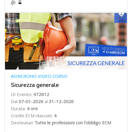
ASINCRONO VIDEO CORSO
Sicurezza generale
ID Evento:
472612
Dal
07
-01-2026
al
31-12-2026
Durata:
4
ore
Crediti ECM rilasciati:
4
Destinatari
Tutte le professioni con l'obbligo ECM