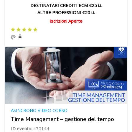
DESTINATARI CREDITI ECM €25 i.i.
ALTRE PROFESSIONI €20 i.i.
Iscrizioni Aperte
ASINCRONO VIDEO CORSO
Time Management – gestione del tempo
ID evento:
470144