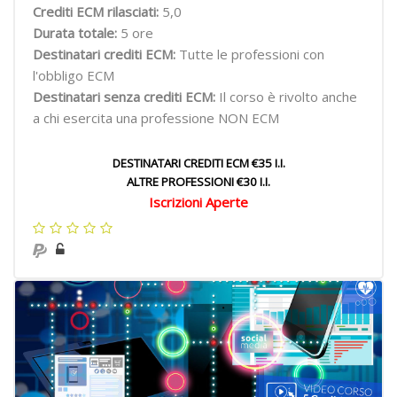
Crediti ECM rilasciati:
5,0
Durata totale:
5 ore
Destinatari crediti ECM:
Tutte le professioni con
l'obbligo ECM
Destinatari senza crediti ECM:
Il corso è rivolto anche
a chi esercita una professione NON ECM
DESTINATARI CREDITI ECM €35 I.I.
ALTRE PROFESSIONI €30 I.I.
Iscrizioni Aperte