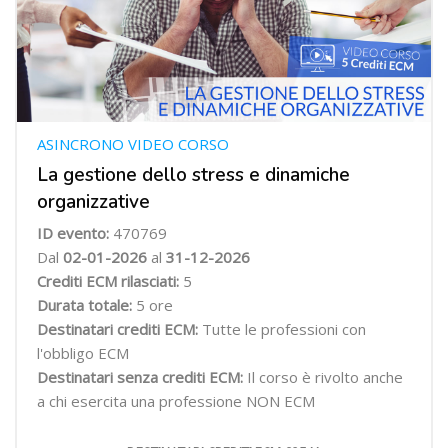
ASINCRONO VIDEO CORSO
La gestione dello stress e dinamiche
organizzative
ID evento:
470769
Dal
02-01-2026
al
31-12-2026
Crediti ECM rilasciati:
5
Durata totale:
5 ore
Destinatari crediti ECM:
Tutte le professioni con
l'obbligo ECM
Destinatari senza crediti ECM:
Il corso è rivolto anche
a chi esercita una professione NON ECM