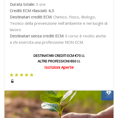
Durata totale:
3 ore
Crediti ECM rilasciati: 4,5
Destinatari crediti ECM:
Chimico, Fisico, Biologo,
Tecnico della prevenzione nell'ambiente e nei luoghi di
lavoro
Destinatari senza crediti ECM:
Il corso è rivolto anche
a chi esercita una professione NON ECM.
DESTINATARI CREDITI ECM €70 I.I.
ALTRE PROFESSIONI €60 I.I.
Iscrizioni Aperte