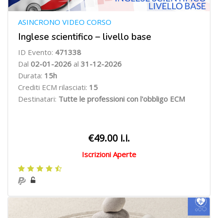
ASINCRONO VIDEO CORSO
Inglese scientifico – livello base
ID Evento:
471338
Dal
02-01-2026
al
31-12-2026
Durata:
15h
Crediti ECM rilasciati:
15
Destinatari:
Tutte le professioni con l'obbligo ECM
€49.00 i.i.
Iscrizioni Aperte