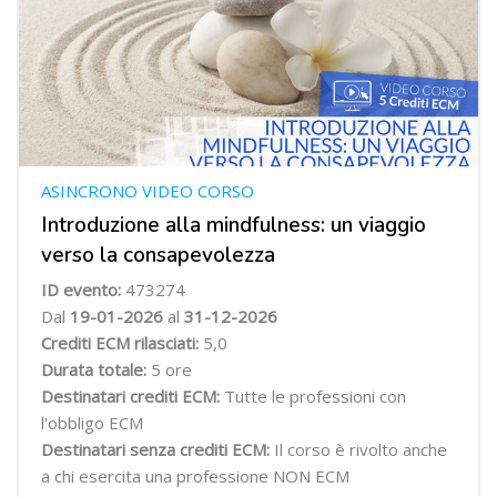
ASINCRONO VIDEO CORSO
Introduzione alla mindfulness: un viaggio
verso la consapevolezza
ID evento:
473274
Dal
19-01-2026
al
31-12-2026
Crediti ECM rilasciati:
5,0
Durata totale:
5 ore
Destinatari crediti ECM:
Tutte le professioni con
l'obbligo ECM
Destinatari senza crediti ECM:
Il corso è rivolto anche
a chi esercita una professione NON ECM