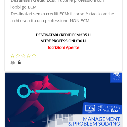
Destinatari crediti ECM:
Tutte le professioni con
l'obbligo ECM
Destinatari senza crediti ECM:
Il corso è rivolto anche
a chi esercita una professione NON ECM
DESTINATARI CREDITI ECM €35 I.I.
ALTRE PROFESSIONI €30 I.I.
Iscrizioni Aperte