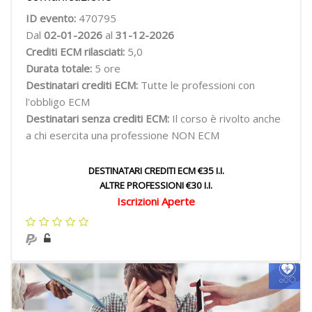
ID evento:
470795
Dal
02-01-2026
al
31-12-2026
Crediti ECM rilasciati:
5,0
Durata totale:
5 ore
Destinatari crediti ECM:
Tutte le professioni con
l'obbligo ECM
Destinatari senza crediti ECM:
Il corso è rivolto anche
a chi esercita una professione NON ECM
DESTINATARI CREDITI ECM €35 I.I.
ALTRE PROFESSIONI €30 I.I.
Iscrizioni Aperte