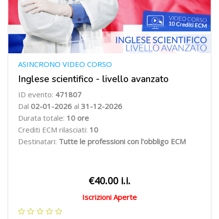
ASINCRONO VIDEO CORSO
Inglese scientifico - livello avanzato
ID evento:
471807
Dal
02-01-2026
al
31-12-2026
Durata totale:
10 ore
Crediti ECM rilasciati:
10
Destinatari:
Tutte le professioni con l'obbligo ECM
€40.00 i.i.
Iscrizioni Aperte