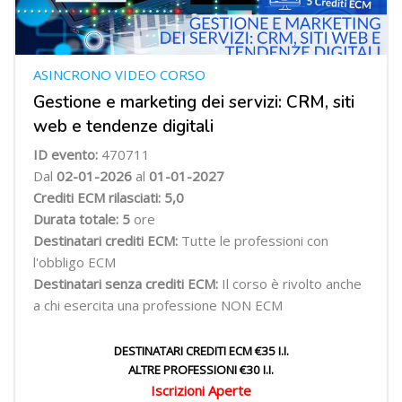
ASINCRONO VIDEO CORSO
Gestione e marketing dei servizi: CRM, siti
web e tendenze digitali
ID evento:
470711
Dal
02
-01-2026
al
01-01-2027
Crediti ECM rilasciati: 5,0
Durata totale: 5
ore
Destinatari crediti ECM:
Tutte le professioni con
l'obbligo ECM
Destinatari senza crediti ECM:
Il corso è rivolto anche
a chi esercita una professione NON ECM
DESTINATARI CREDITI ECM €35 I.I.
ALTRE PROFESSIONI €30 I.I.
Iscrizioni Aperte