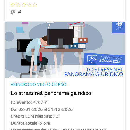
ASINCRONO VIDEO CORSO
Lo stress nel panorama giuridico
ID evento:
470701
Dal
02-01-2026
al
31-12-2026
Crediti ECM rilasciati:
5,0
Durata totale: 5
ore