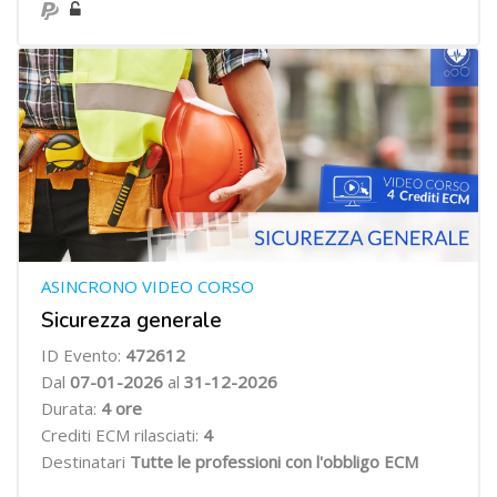
ASINCRONO VIDEO CORSO
Sicurezza generale
ID Evento:
472612
Dal
07
-01-2026
al
31-12-2026
Durata:
4
ore
Crediti ECM rilasciati:
4
Destinatari
Tutte le professioni con l'obbligo ECM