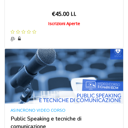
€45.00 i.i.
Iscrizioni Aperte
ASINCRONO VIDEO CORSO
Public Speaking e tecniche di
comunicazione