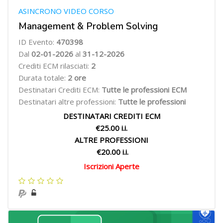
ASINCRONO VIDEO CORSO
Management & Problem Solving
ID Evento:
470398
Dal
02-01-2026
al
31-12-2026
Crediti ECM rilasciati:
2
Durata totale:
2 ore
Destinatari Crediti ECM:
Tutte le professioni ECM
Destinatari altre professioni:
Tutte le professioni
DESTINATARI CREDITI ECM
€25.00 i.i.
ALTRE PROFESSIONI
€20.00 i.i.
Iscrizioni Aperte