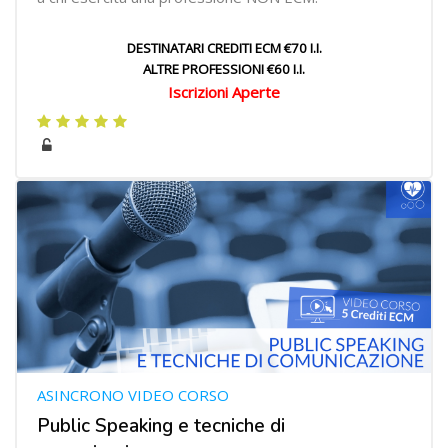
DESTINATARI CREDITI ECM €70 I.I.
ALTRE PROFESSIONI €60 I.I.
Iscrizioni Aperte
ASINCRONO VIDEO CORSO
Public Speaking e tecniche di