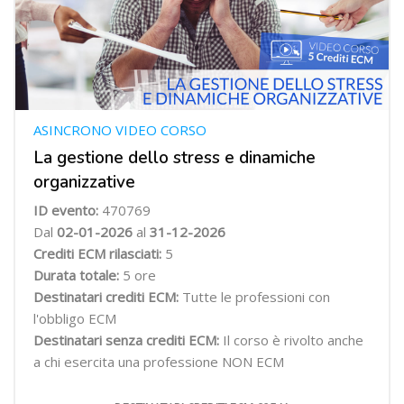
ASINCRONO VIDEO CORSO
La gestione dello stress e dinamiche
organizzative
ID evento:
470769
Dal
02-01-2026
al
31-12-2026
Crediti ECM rilasciati:
5
Durata totale:
5 ore
Destinatari crediti ECM:
Tutte le professioni con
l'obbligo ECM
Destinatari senza crediti ECM:
Il corso è rivolto anche
a chi esercita una professione NON ECM