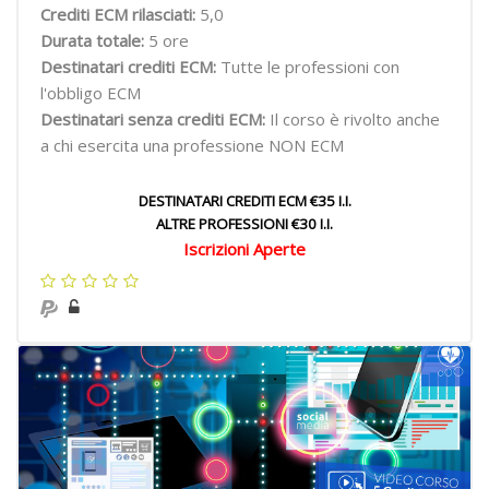
Crediti ECM rilasciati:
5,0
Durata totale:
5 ore
Destinatari crediti ECM:
Tutte le professioni con
l'obbligo ECM
Destinatari senza crediti ECM:
Il corso è rivolto anche
a chi esercita una professione NON ECM
DESTINATARI CREDITI ECM €35 I.I.
ALTRE PROFESSIONI €30 I.I.
Iscrizioni Aperte