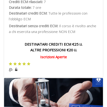
Crediti ECM rilasciati:
7
Durata totale:
7 ore
Destinatari crediti ECM:
Tutte le professioni con
l'obbligo ECM
Destinatari senza crediti ECM:
Il corso è rivolto anche
a chi esercita una professione NON ECM
DESTINATARI CREDITI ECM €25 i.i.
ALTRE PROFESSIONI €20 i.i.
Iscrizioni Aperte