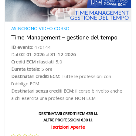
ASINCRONO VIDEO CORSO
Time Management – gestione del tempo
ID evento:
470144
Dal
02-01-2026
al
31-12-2026
Crediti ECM rilasciati:
5,0
Durata totale:
5 ore
Destinatari crediti ECM:
Tutte le professioni con
l'obbligo ECM
Destinatari senza crediti ECM:
Il corso è rivolto anche
a chi esercita una professione NON ECM
DESTINATARI CREDITI ECM €35 I.I.
ALTRE PROFESSIONI €30 I.I.
Iscrizioni Aperte