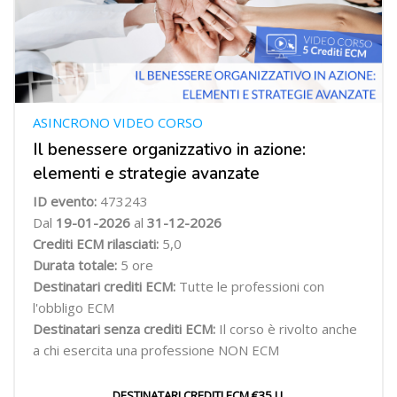
ASINCRONO VIDEO CORSO
Il benessere organizzativo in azione:
elementi e strategie avanzate
ID evento:
473243
Dal
19-01-2026
al
31-12-2026
Crediti ECM rilasciati:
5,0
Durata totale:
5 ore
Destinatari crediti ECM:
Tutte le professioni con
l'obbligo ECM
Destinatari senza crediti ECM:
Il corso è rivolto anche
a chi esercita una professione NON ECM
DESTINATARI CREDITI ECM €35 I.I.