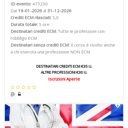
ID evento:
473230
Dal
19-01-2026
al
31-12-2026
Crediti ECM rilasciati:
5,0
Durata totale:
5 ore
Destinatari crediti ECM:
Tutte le professioni con
l'obbligo ECM
Destinatari senza crediti ECM:
Il corso è rivolto anche
a chi esercita una professione NON ECM
DESTINATARI CREDITI ECM €35 I.I.
ALTRE PROFESSIONI €30 I.I.
Iscrizioni Aperte