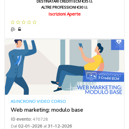
DESTINATARI CREDITI ECM €35 I.I.
ALTRE PROFESSIONI €30 I.I.
Iscrizioni Aperte
ASINCRONO VIDEO CORSO
Web marketing: modulo base
ID evento:
470728
Dal
02-01-2026
al
31-12-2026