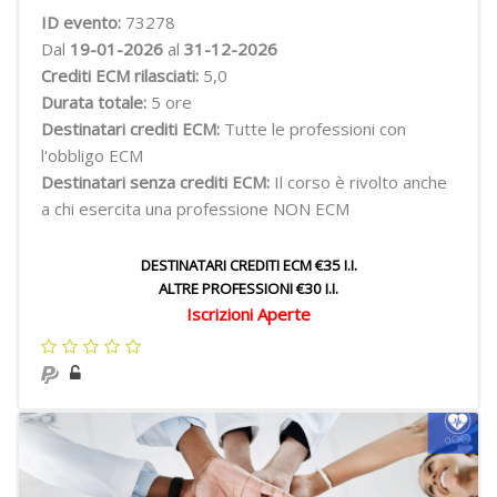
ID evento:
73278
Dal
19-01-2026
al
31-12-2026
Crediti ECM rilasciati:
5,0
Durata totale:
5 ore
Destinatari crediti ECM:
Tutte le professioni con
l'obbligo ECM
Destinatari senza crediti ECM:
Il corso è rivolto anche
a chi esercita una professione NON ECM
DESTINATARI CREDITI ECM €35 I.I.
ALTRE PROFESSIONI €30 I.I.
Iscrizioni Aperte