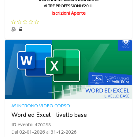
ALTRE PROFESSIONI €20 I.I.
Iscrizioni Aperte
ASINCRONO VIDEO CORSO
Word ed Excel - livello base
ID evento:
470288
Dal
02-01-2026
al
31-12-2026