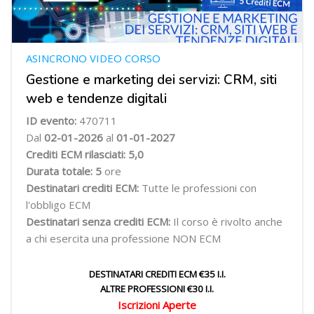
ASINCRONO VIDEO CORSO
Gestione e marketing dei servizi: CRM, siti
web e tendenze digitali
ID evento:
470711
Dal
02
-01-2026
al
01-01-2027
Crediti ECM rilasciati: 5,0
Durata totale: 5
ore
Destinatari crediti ECM:
Tutte le professioni con
l'obbligo ECM
Destinatari senza crediti ECM:
Il corso è rivolto anche
a chi esercita una professione NON ECM
DESTINATARI CREDITI ECM €35 I.I.
ALTRE PROFESSIONI €30 I.I.
Iscrizioni Aperte