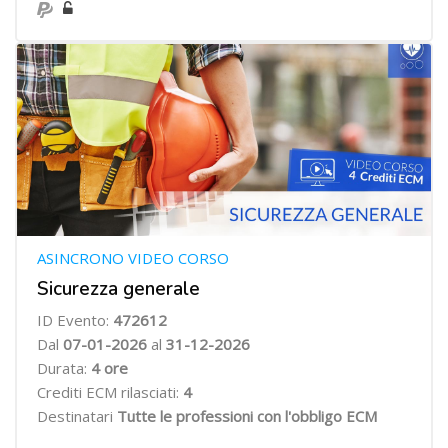
ASINCRONO VIDEO CORSO
Sicurezza generale
ID Evento:
472612
Dal
07
-01-2026
al
31-12-2026
Durata:
4
ore
Crediti ECM rilasciati:
4
Destinatari
Tutte le professioni con l'obbligo ECM