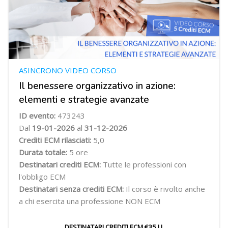
ASINCRONO VIDEO CORSO
Il benessere organizzativo in azione:
elementi e strategie avanzate
ID evento:
473243
Dal
19-01-2026
al
31-12-2026
Crediti ECM rilasciati:
5,0
Durata totale:
5 ore
Destinatari crediti ECM:
Tutte le professioni con
l'obbligo ECM
Destinatari senza crediti ECM:
Il corso è rivolto anche
a chi esercita una professione NON ECM
DESTINATARI CREDITI ECM €35 I.I.