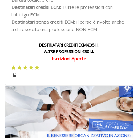
Destinatari crediti ECM:
Tutte le professioni con
l'obbligo ECM
Destinatari senza crediti ECM:
Il corso è rivolto anche
a chi esercita una professione NON ECM
DESTINATARI CREDITI ECM €35 I.I.
ALTRE PROFESSIONI €30 I.I.
Iscrizioni Aperte