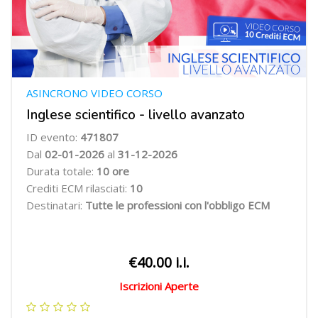
ASINCRONO VIDEO CORSO
Inglese scientifico - livello avanzato
ID evento:
471807
Dal
02-01-2026
al
31-12-2026
Durata totale:
10 ore
Crediti ECM rilasciati:
10
Destinatari:
Tutte le professioni con l'obbligo ECM
€40.00 i.i.
Iscrizioni Aperte