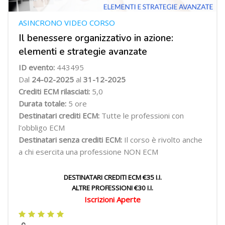
ASINCRONO VIDEO CORSO
Il benessere organizzativo in azione:
elementi e strategie avanzate
ID evento:
443495
Dal
24-02-2025
al
31-12-2025
Crediti ECM rilasciati:
5,0
Durata totale:
5 ore
Destinatari crediti ECM:
Tutte le professioni con
l'obbligo ECM
Destinatari senza crediti ECM:
Il corso è rivolto anche
a chi esercita una professione NON ECM
DESTINATARI CREDITI ECM €35 I.I.
ALTRE PROFESSIONI €30 I.I.
Iscrizioni Aperte