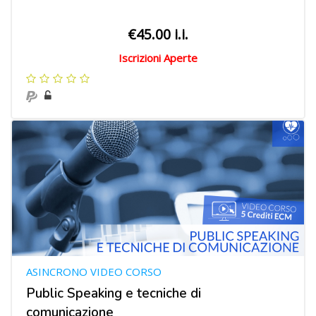
€45.00 i.i.
Iscrizioni Aperte
ASINCRONO VIDEO CORSO
Public Speaking e tecniche di
comunicazione