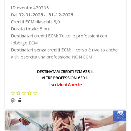
ID evento:
470795
Dal
02-01-2026
al
31-12-2026
Crediti ECM rilasciati:
5,0
Durata totale:
5 ore
Destinatari crediti ECM:
Tutte le professioni con
l'obbligo ECM
Destinatari senza crediti ECM:
Il corso è rivolto anche
a chi esercita una professione NON ECM
DESTINATARI CREDITI ECM €35 I.I.
ALTRE PROFESSIONI €30 I.I.
Iscrizioni Aperte