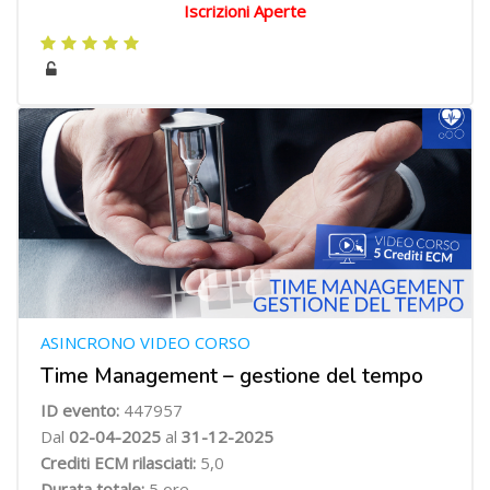
Iscrizioni Aperte
ASINCRONO VIDEO CORSO
Time Management – gestione del tempo
ID evento:
447957
Dal
02-04-2025
al
31-12-2025
Crediti ECM rilasciati:
5,0
Durata totale:
5 ore