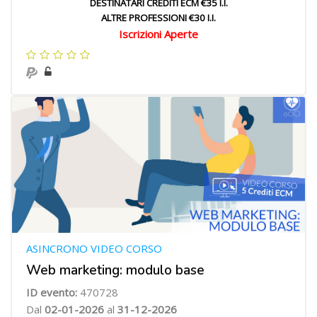
DESTINATARI CREDITI ECM €35 I.I.
ALTRE PROFESSIONI €30 I.I.
Iscrizioni Aperte
ASINCRONO VIDEO CORSO
Web marketing: modulo base
ID evento:
470728
Dal
02-01-2026
al
31-12-2026