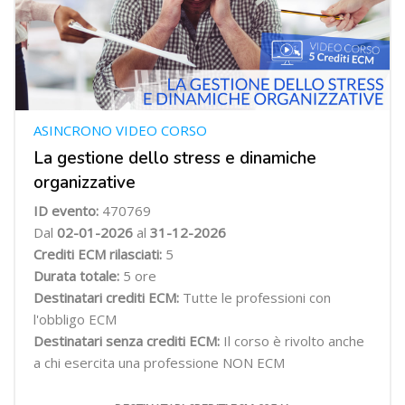
ASINCRONO VIDEO CORSO
La gestione dello stress e dinamiche
organizzative
ID evento:
470769
Dal
02-01-2026
al
31-12-2026
Crediti ECM rilasciati:
5
Durata totale:
5 ore
Destinatari crediti ECM:
Tutte le professioni con
l'obbligo ECM
Destinatari senza crediti ECM:
Il corso è rivolto anche
a chi esercita una professione NON ECM