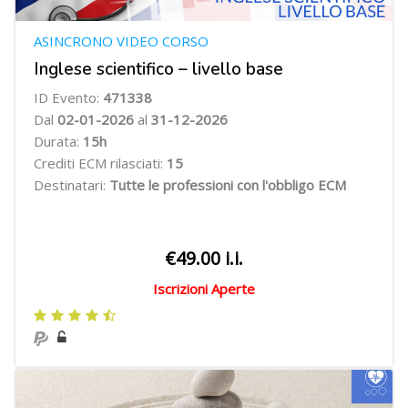
ASINCRONO VIDEO CORSO
Inglese scientifico – livello base
ID Evento:
471338
Dal
02-01-2026
al
31-12-2026
Durata:
15h
Crediti ECM rilasciati:
15
Destinatari:
Tutte le professioni con l'obbligo ECM
€49.00 i.i.
Iscrizioni Aperte