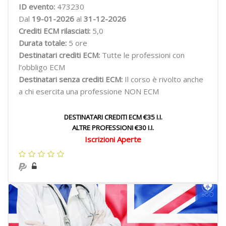
ID evento:
473230
Dal
19-01-2026
al
31-12-2026
Crediti ECM rilasciati:
5,0
Durata totale:
5 ore
Destinatari crediti ECM:
Tutte le professioni con
l'obbligo ECM
Destinatari senza crediti ECM:
Il corso è rivolto anche
a chi esercita una professione NON ECM
DESTINATARI CREDITI ECM €35 I.I.
ALTRE PROFESSIONI €30 I.I.
Iscrizioni Aperte