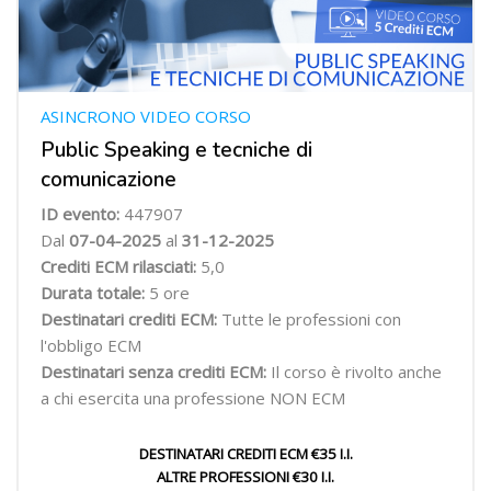
ASINCRONO VIDEO CORSO
Public Speaking e tecniche di
comunicazione
ID evento:
447907
Dal
07-04-2025
al
31-12-2025
Crediti ECM rilasciati:
5,0
Durata totale:
5 ore
Destinatari crediti ECM:
Tutte le professioni con
l'obbligo ECM
Destinatari senza crediti ECM:
Il corso è rivolto anche
a chi esercita una professione NON ECM
DESTINATARI CREDITI ECM €35 I.I.
ALTRE PROFESSIONI €30 I.I.