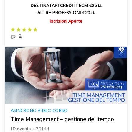
DESTINATARI CREDITI ECM €25 i.i.
ALTRE PROFESSIONI €20 i.i.
Iscrizioni Aperte
ASINCRONO VIDEO CORSO
Time Management – gestione del tempo
ID evento:
470144