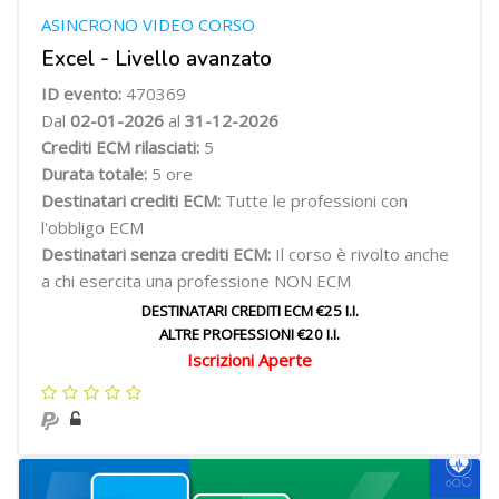
ASINCRONO VIDEO CORSO
Excel - Livello avanzato
ID evento:
470369
Dal
02-01-2026
al
31-12-2026
Crediti ECM rilasciati:
5
Durata totale:
5 ore
Destinatari crediti ECM:
Tutte le professioni con
l'obbligo ECM
Destinatari senza crediti ECM:
Il corso è rivolto anche
a chi esercita una professione NON ECM
DESTINATARI CREDITI ECM €25 I.I.
ALTRE PROFESSIONI €20 I.I.
Iscrizioni Aperte