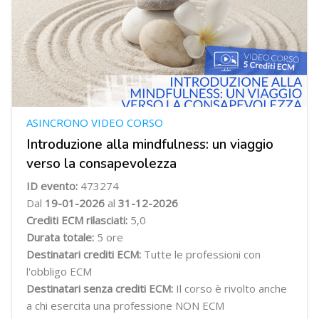
ASINCRONO VIDEO CORSO
Introduzione alla mindfulness: un viaggio
verso la consapevolezza
ID evento:
473274
Dal
19-01-2026
al
31-12-2026
Crediti ECM rilasciati:
5,0
Durata totale:
5 ore
Destinatari crediti ECM:
Tutte le professioni con
l'obbligo ECM
Destinatari senza crediti ECM:
Il corso è rivolto anche
a chi esercita una professione NON ECM