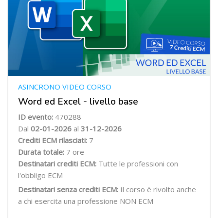
ASINCRONO VIDEO CORSO
Word ed Excel - livello base
ID evento:
470288
Dal
02-01-2026
al
31-12-2026
Crediti ECM rilasciati:
7
Durata totale:
7 ore
Destinatari crediti ECM:
Tutte le professioni con
l'obbligo ECM
Destinatari senza crediti ECM:
Il corso è rivolto anche
a chi esercita una professione NON ECM