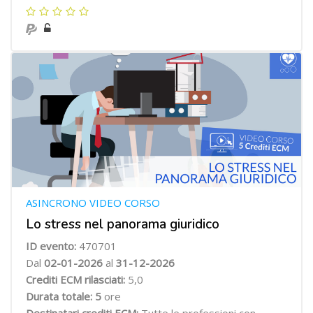
ASINCRONO VIDEO CORSO
Lo stress nel panorama giuridico
ID evento:
470701
Dal
02-01-2026
al
31-12-2026
Crediti ECM rilasciati:
5,0
Durata totale: 5
ore