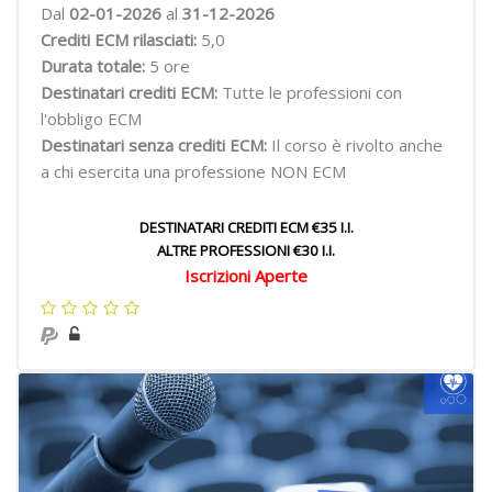
Dal
02-01-2026
al
31-12-2026
Crediti ECM rilasciati:
5,0
Durata totale:
5 ore
Destinatari crediti ECM:
Tutte le professioni con
l'obbligo ECM
Destinatari senza crediti ECM:
Il corso è rivolto anche
a chi esercita una professione NON ECM
DESTINATARI CREDITI ECM €35 I.I.
ALTRE PROFESSIONI €30 I.I.
Iscrizioni Aperte