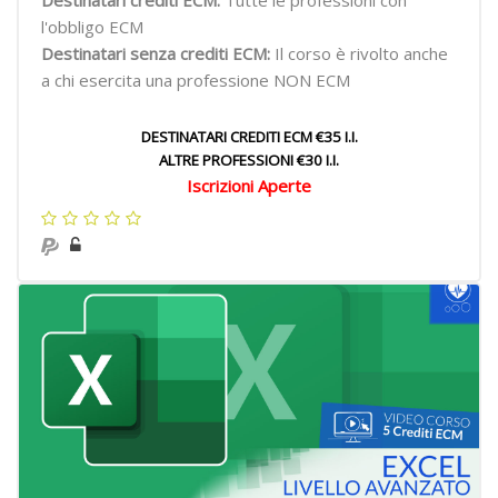
Destinatari crediti ECM:
Tutte le professioni con
l'obbligo ECM
Destinatari senza crediti ECM:
Il corso è rivolto anche
a chi esercita una professione NON ECM
DESTINATARI CREDITI ECM €35 I.I.
ALTRE PROFESSIONI €30 I.I.
Iscrizioni Aperte