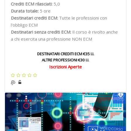
Crediti ECM rilasciati:
5,0
Durata totale:
5 ore
Destinatari crediti ECM:
Tutte le professioni con
l'obbligo ECM
Destinatari senza crediti ECM:
Il corso è rivolto anche
a chi esercita una professione NON ECM
DESTINATARI CREDITI ECM €35 I.I.
ALTRE PROFESSIONI €30 I.I.
Iscrizioni Aperte