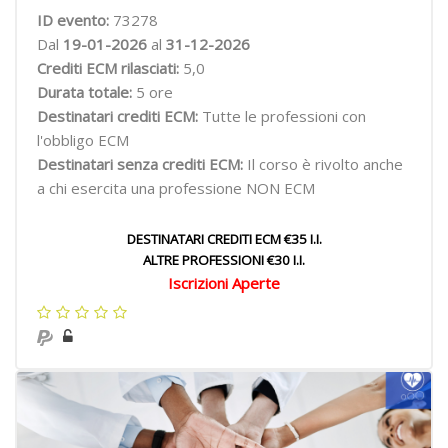
ID evento:
73278
Dal
19-01-2026
al
31-12-2026
Crediti ECM rilasciati:
5,0
Durata totale:
5 ore
Destinatari crediti ECM:
Tutte le professioni con
l'obbligo ECM
Destinatari senza crediti ECM:
Il corso è rivolto anche
a chi esercita una professione NON ECM
DESTINATARI CREDITI ECM €35 I.I.
ALTRE PROFESSIONI €30 I.I.
Iscrizioni Aperte