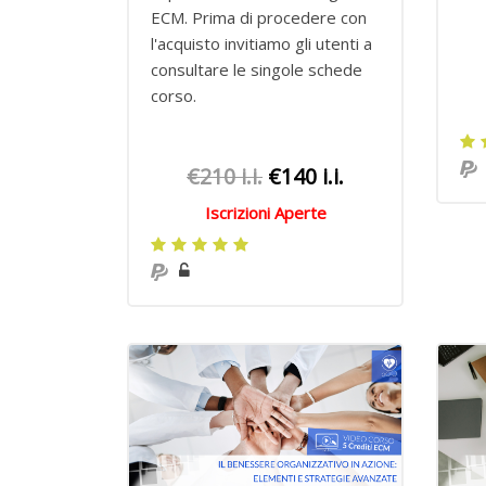
ECM.
Prima di procedere con
l'acquisto invitiamo gli utenti a
consultare le singole schede
corso.
€210 i.i.
€140 i.i.
Iscrizioni Aperte