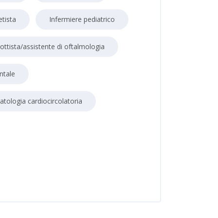
etista
Infermiere pediatrico
ottista/assistente di oftalmologia
ntale
patologia cardiocircolatoria