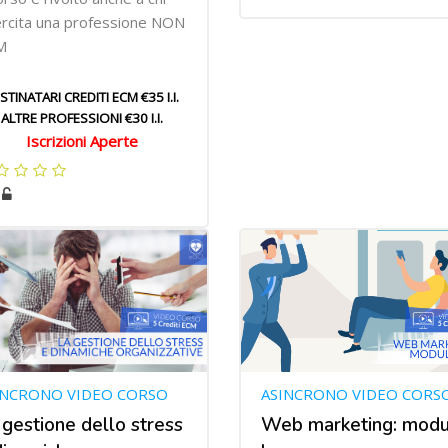
rcita una professione NON
M
STINATARI CREDITI ECM €35 I.I.
ALTRE PROFESSIONI €30 I.I.
Iscrizioni Aperte
INCRONO VIDEO CORSO
ASINCRONO VIDEO CORS
 gestione dello stress
Web marketing: modu