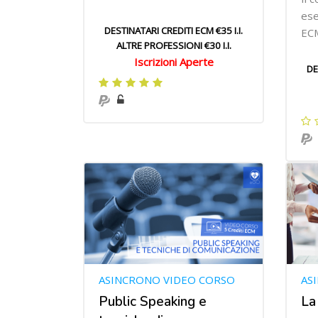
ese
DESTINATARI CREDITI ECM €35 I.I.
EC
ALTRE PROFESSIONI €30 I.I.
Iscrizioni Aperte
DE
ASINCRONO VIDEO CORSO
AS
Public Speaking e
La