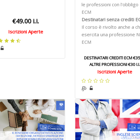
le professioni con l'obbligo
ECM
Destinatari senza crediti E
€49.00 i.i.
Il corso è rivolto anche a ch
Iscrizioni Aperte
esercita una professione 
ECM
DESTINATARI CREDITI ECM €35 I
ALTRE PROFESSIONI €30 I.I.
Iscrizioni Aperte