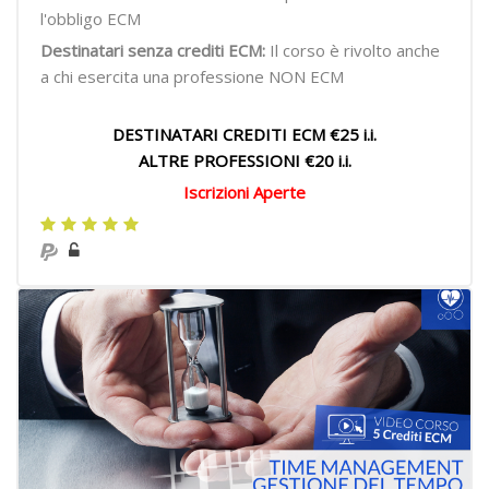
l'obbligo ECM
Destinatari senza crediti ECM:
Il corso è rivolto anche
a chi esercita una professione NON ECM
DESTINATARI CREDITI ECM €25 i.i.
ALTRE PROFESSIONI €20 i.i.
Iscrizioni Aperte