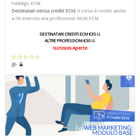
l'obbligo ECM
Destinatari senza crediti ECM:
Il corso è rivolto anche
a chi esercita una professione NON ECM
DESTINATARI CREDITI ECM €35 I.I.
ALTRE PROFESSIONI €30 I.I.
Iscrizioni Aperte