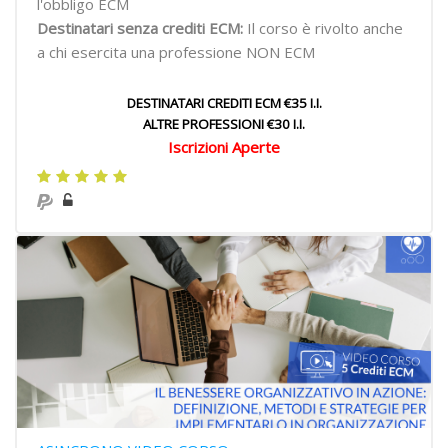
l'obbligo ECM
Destinatari senza crediti ECM:
Il corso è rivolto anche
a chi esercita una professione NON ECM
DESTINATARI CREDITI ECM €35 I.I.
ALTRE PROFESSIONI €30 I.I.
Iscrizioni Aperte