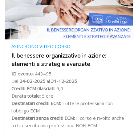
ASINCRONO VIDEO CORSO
Il benessere organizzativo in azione:
elementi e strategie avanzate
ID evento:
443495
Dal
24-02-2025
al
31-12-2025
Crediti ECM rilasciati:
5,0
Durata totale:
5 ore
Destinatari crediti ECM:
Tutte le professioni con
l'obbligo ECM
Destinatari senza crediti ECM:
Il corso è rivolto anche
a chi esercita una professione NON ECM