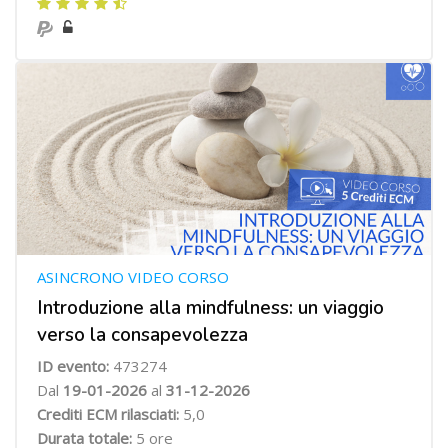
ASINCRONO VIDEO CORSO
Introduzione alla mindfulness: un viaggio
verso la consapevolezza
ID evento:
473274
Dal
19-01-2026
al
31-12-2026
Crediti ECM rilasciati:
5,0
Durata totale:
5 ore