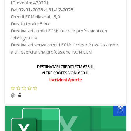
ID evento:
470701
Dal
02-01-2026
al
31-12-2026
Crediti ECM rilasciati:
5,0
Durata totale: 5
ore
Destinatari crediti ECM:
Tutte le professioni con
l'obbligo ECM
Destinatari senza crediti ECM:
Il corso è rivolto anche
a chi esercita una professione NON ECM
DESTINATARI CREDITI ECM €35 I.I.
ALTRE PROFESSIONI €30 I.I.
Iscrizioni Aperte