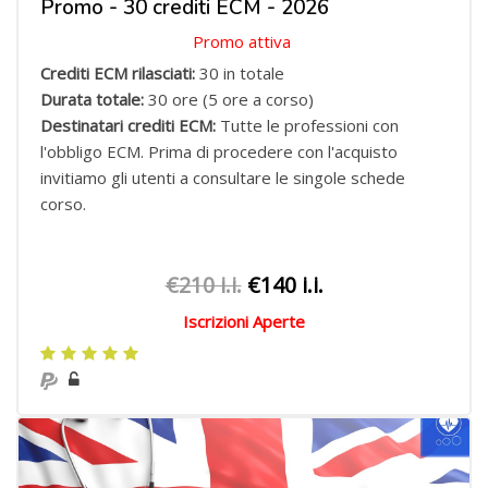
Promo - 30 crediti ECM - 2026
Promo attiva
Crediti ECM rilasciati:
30 in totale
Durata totale:
30 ore (5 ore a corso)
Destinatari crediti ECM:
Tutte le professioni con
l'obbligo ECM.
Prima di procedere con l'acquisto
invitiamo gli utenti a consultare le singole schede
corso.
€210 i.i.
€140 i.i.
Iscrizioni Aperte