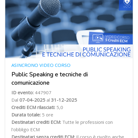
ASINCRONO VIDEO CORSO
Public Speaking e tecniche di
comunicazione
ID evento:
447907
Dal
07-04-2025
al
31-12-2025
Crediti ECM rilasciati:
5,0
Durata totale:
5 ore
Destinatari crediti ECM:
Tutte le professioni con
l'obbligo ECM
Destinatari senza crediti ECM:
Il corso è rivolto anche