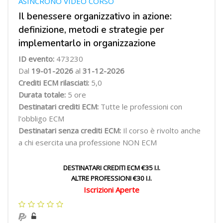
ASINCRONO VIDEO CORSO
Il benessere organizzativo in azione:
definizione, metodi e strategie per
implementarlo in organizzazione
ID evento:
473230
Dal
19-01-2026
al
31-12-2026
Crediti ECM rilasciati:
5,0
Durata totale:
5 ore
Destinatari crediti ECM:
Tutte le professioni con
l'obbligo ECM
Destinatari senza crediti ECM:
Il corso è rivolto anche
a chi esercita una professione NON ECM
DESTINATARI CREDITI ECM €35 I.I.
ALTRE PROFESSIONI €30 I.I.
Iscrizioni Aperte