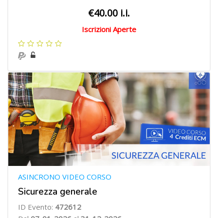
€40.00 i.i.
Iscrizioni Aperte
ASINCRONO VIDEO CORSO
Sicurezza generale
ID Evento:
472612