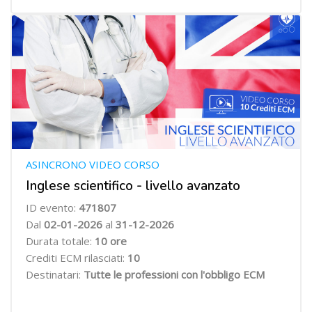
ASINCRONO VIDEO CORSO
Inglese scientifico - livello avanzato
ID evento:
471807
Dal
02-01-2026
al
31-12-2026
Durata totale:
10 ore
Crediti ECM rilasciati:
10
Destinatari:
Tutte le professioni con l'obbligo ECM