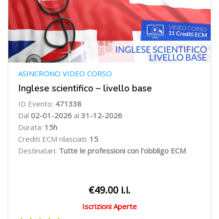
ASINCRONO VIDEO CORSO
Inglese scientifico – livello base
ID Evento:
471338
Dal
02-01-2026
al
31-12-2026
Durata:
15h
Crediti ECM rilasciati:
15
Destinatari:
Tutte le professioni con l'obbligo ECM
€49.00 i.i.
Iscrizioni Aperte