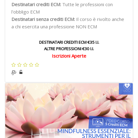
Destinatari crediti ECM:
Tutte le professioni con
l'obbligo ECM
Destinatari senza crediti ECM:
Il corso è rivolto anche
a chi esercita una professione NON ECM
DESTINATARI CREDITI ECM €35 I.I.
ALTRE PROFESSIONI €30 I.I.
Iscrizioni Aperte