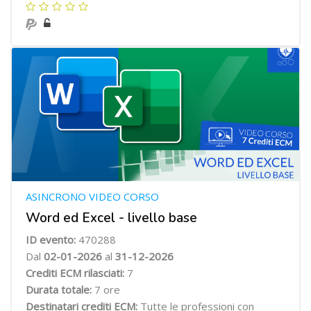
ASINCRONO VIDEO CORSO
Word ed Excel - livello base
ID evento:
470288
Dal
02-01-2026
al
31-12-2026
Crediti ECM rilasciati:
7
Durata totale:
7 ore
Destinatari crediti ECM:
Tutte le professioni con