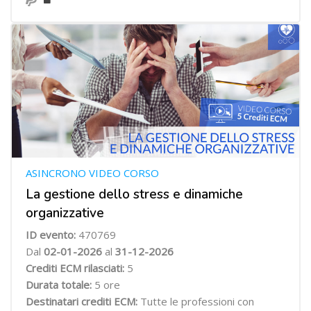
ASINCRONO VIDEO CORSO
La gestione dello stress e dinamiche
organizzative
ID evento:
470769
Dal
02-01-2026
al
31-12-2026
Crediti ECM rilasciati:
5
Durata totale:
5 ore
Destinatari crediti ECM:
Tutte le professioni con