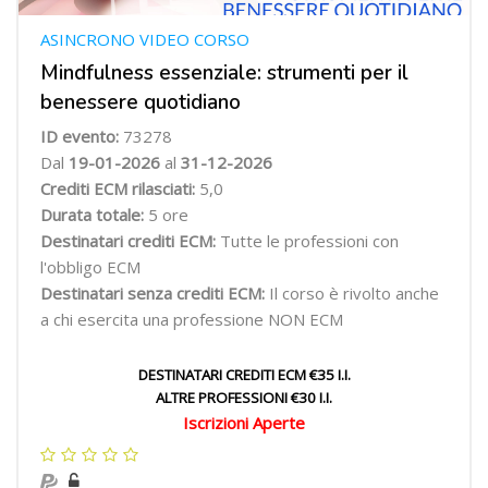
ASINCRONO VIDEO CORSO
Mindfulness essenziale: strumenti per il
benessere quotidiano
ID evento:
73278
Dal
19-01-2026
al
31-12-2026
Crediti ECM rilasciati:
5,0
Durata totale:
5 ore
Destinatari crediti ECM:
Tutte le professioni con
l'obbligo ECM
Destinatari senza crediti ECM:
Il corso è rivolto anche
a chi esercita una professione NON ECM
DESTINATARI CREDITI ECM €35 I.I.
ALTRE PROFESSIONI €30 I.I.
Iscrizioni Aperte