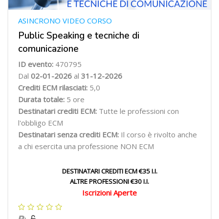
ASINCRONO VIDEO CORSO
Public Speaking e tecniche di
comunicazione
ID evento:
470795
Dal
02-01-2026
al
31-12-2026
Crediti ECM rilasciati:
5,0
Durata totale:
5 ore
Destinatari crediti ECM:
Tutte le professioni con
l'obbligo ECM
Destinatari senza crediti ECM:
Il corso è rivolto anche
a chi esercita una professione NON ECM
DESTINATARI CREDITI ECM €35 I.I.
ALTRE PROFESSIONI €30 I.I.
Iscrizioni Aperte