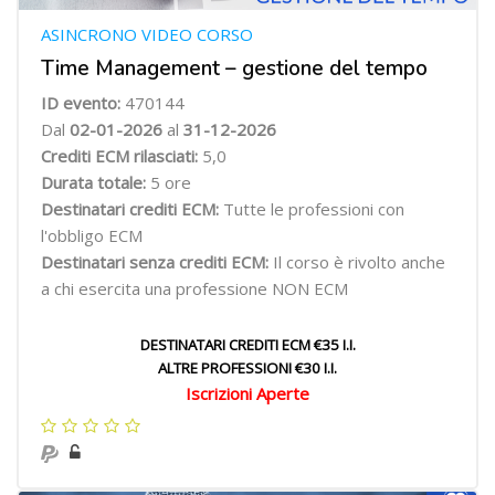
ASINCRONO VIDEO CORSO
Time Management – gestione del tempo
ID evento:
470144
Dal
02-01-2026
al
31-12-2026
Crediti ECM rilasciati:
5,0
Durata totale:
5 ore
Destinatari crediti ECM:
Tutte le professioni con
l'obbligo ECM
Destinatari senza crediti ECM:
Il corso è rivolto anche
a chi esercita una professione NON ECM
DESTINATARI CREDITI ECM €35 I.I.
ALTRE PROFESSIONI €30 I.I.
Iscrizioni Aperte