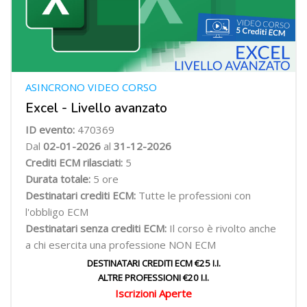
ASINCRONO VIDEO CORSO
Excel - Livello avanzato
ID evento:
470369
Dal
02-01-2026
al
31-12-2026
Crediti ECM rilasciati:
5
Durata totale:
5 ore
Destinatari crediti ECM:
Tutte le professioni con
l'obbligo ECM
Destinatari senza crediti ECM:
Il corso è rivolto anche
a chi esercita una professione NON ECM
DESTINATARI CREDITI ECM €25 I.I.
ALTRE PROFESSIONI €20 I.I.
Iscrizioni Aperte