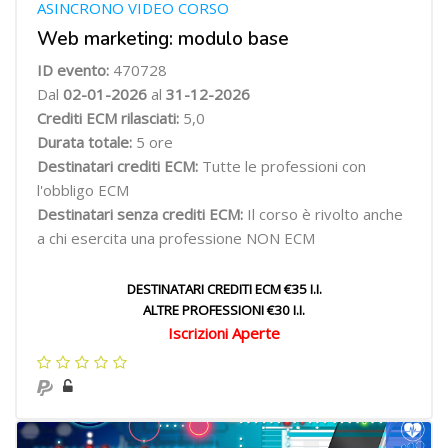
ASINCRONO VIDEO CORSO
Web marketing: modulo base
ID evento:
470728
Dal
02-01-2026
al
31-12-2026
Crediti ECM rilasciati:
5,0
Durata totale:
5 ore
Destinatari crediti ECM:
Tutte le professioni con
l'obbligo ECM
Destinatari senza crediti ECM:
Il corso è rivolto anche
a chi esercita una professione NON ECM
DESTINATARI CREDITI ECM €35 I.I.
ALTRE PROFESSIONI €30 I.I.
Iscrizioni Aperte