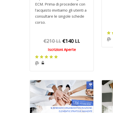
ECM.
Prima di procedere con
l'acquisto invitiamo gli utenti a
consultare le singole schede
corso.
€210 i.i.
€140 i.i.
Iscrizioni Aperte