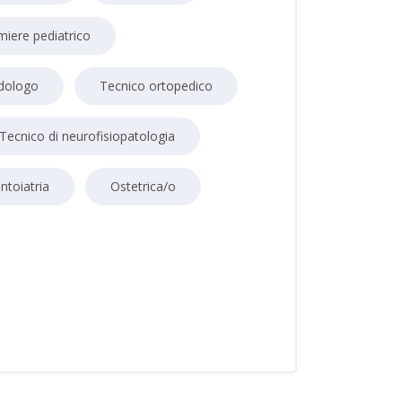
miere pediatrico
dologo
Tecnico ortopedico
Tecnico di neurofisiopatologia
ntoiatria
Ostetrica/o