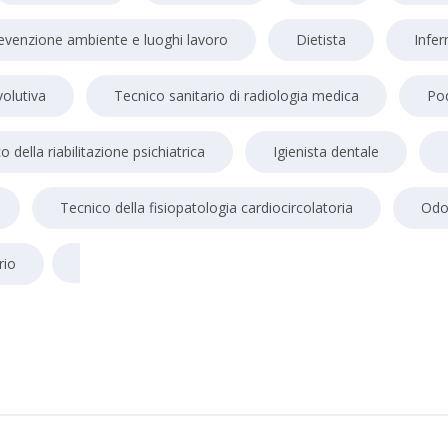
evenzione ambiente e luoghi lavoro
Dietista
Infer
volutiva
Tecnico sanitario di radiologia medica
Po
o della riabilitazione psichiatrica
Igienista dentale
Tecnico della fisiopatologia cardiocircolatoria
Odo
rio