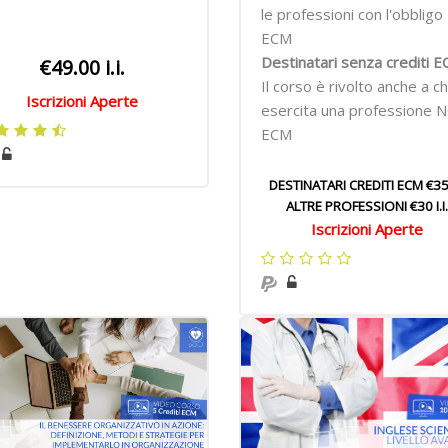
le professioni con l'obbligo
ECM
Destinatari senza crediti E
€49.00 i.i.
Il corso è rivolto anche a ch
Iscrizioni Aperte
esercita una professione 
ECM
DESTINATARI CREDITI ECM €35 I
ALTRE PROFESSIONI €30 I.I.
Iscrizioni Aperte