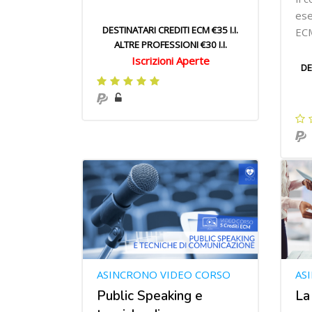
ese
DESTINATARI CREDITI ECM €35 I.I.
EC
ALTRE PROFESSIONI €30 I.I.
Iscrizioni Aperte
DE
ASINCRONO VIDEO CORSO
AS
Public Speaking e
La