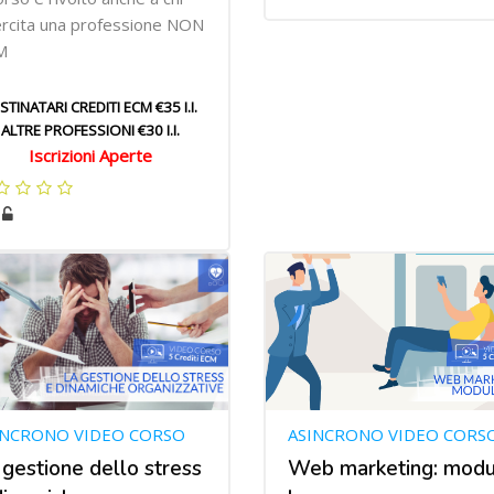
rcita una professione NON
M
STINATARI CREDITI ECM €35 I.I.
ALTRE PROFESSIONI €30 I.I.
Iscrizioni Aperte
INCRONO VIDEO CORSO
ASINCRONO VIDEO CORS
 gestione dello stress
Web marketing: modu