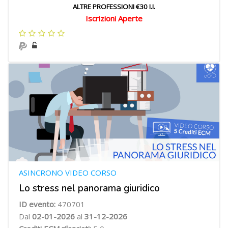
ALTRE PROFESSIONI €30 I.I.
Iscrizioni Aperte
ASINCRONO VIDEO CORSO
Lo stress nel panorama giuridico
ID evento:
470701
Dal
02-01-2026
al
31-12-2026