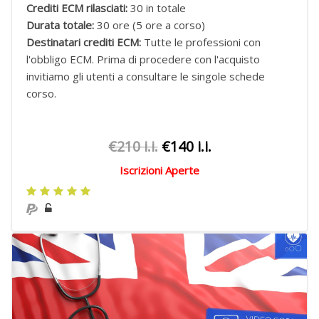
Crediti ECM rilasciati:
30 in totale
Durata totale:
30 ore (5 ore a corso)
Destinatari crediti ECM:
Tutte le professioni con
l'obbligo ECM.
Prima di procedere con l'acquisto
invitiamo gli utenti a consultare le singole schede
corso.
€210 i.i.
€140 i.i.
Iscrizioni Aperte