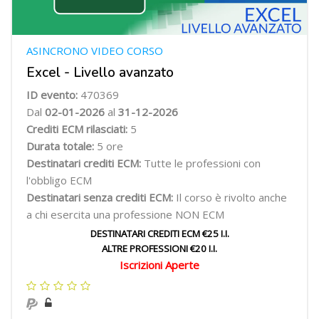
ASINCRONO VIDEO CORSO
Excel - Livello avanzato
ID evento:
470369
Dal
02-01-2026
al
31-12-2026
Crediti ECM rilasciati:
5
Durata totale:
5 ore
Destinatari crediti ECM:
Tutte le professioni con
l'obbligo ECM
Destinatari senza crediti ECM:
Il corso è rivolto anche
a chi esercita una professione NON ECM
DESTINATARI CREDITI ECM €25 I.I.
ALTRE PROFESSIONI €20 I.I.
Iscrizioni Aperte