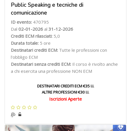
Public Speaking e tecniche di
comunicazione
ID evento:
470795
Dal
02-01-2026
al
31-12-2026
Crediti ECM rilasciati:
5,0
Durata totale:
5 ore
Destinatari crediti ECM:
Tutte le professioni con
l'obbligo ECM
Destinatari senza crediti ECM:
Il corso è rivolto anche
a chi esercita una professione NON ECM
DESTINATARI CREDITI ECM €35 I.I.
ALTRE PROFESSIONI €30 I.I.
Iscrizioni Aperte