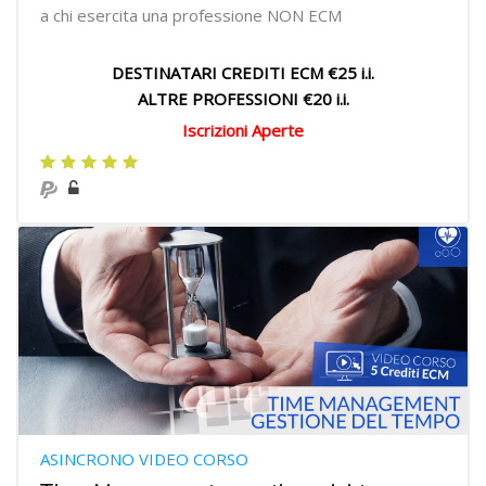
a chi esercita una professione NON ECM
DESTINATARI CREDITI ECM €25 i.i.
ALTRE PROFESSIONI €20 i.i.
Iscrizioni Aperte
ASINCRONO VIDEO CORSO