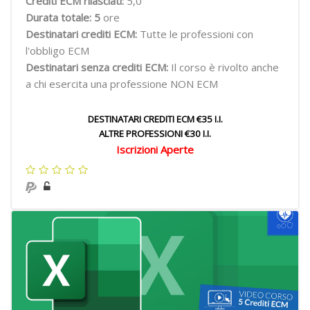
Crediti ECM rilasciati:
5,0
Durata totale: 5
ore
Destinatari crediti ECM:
Tutte le professioni con
l'obbligo ECM
Destinatari senza crediti ECM:
Il corso è rivolto anche
a chi esercita una professione NON ECM
DESTINATARI CREDITI ECM €35 I.I.
ALTRE PROFESSIONI €30 I.I.
Iscrizioni Aperte