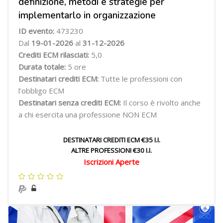
definizione, metodi e strategie per
implementarlo in organizzazione
ID evento:
473230
Dal
19-01-2026
al
31-12-2026
Crediti ECM rilasciati:
5,0
Durata totale:
5 ore
Destinatari crediti ECM:
Tutte le professioni con
l'obbligo ECM
Destinatari senza crediti ECM:
Il corso è rivolto anche
a chi esercita una professione NON ECM
DESTINATARI CREDITI ECM €35 I.I.
ALTRE PROFESSIONI €30 I.I.
Iscrizioni Aperte