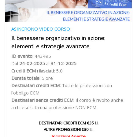
ASINCRONO VIDEO CORSO
Il benessere organizzativo in azione:
elementi e strategie avanzate
ID evento:
443495
Dal
24-02-2025
al
31-12-2025
Crediti ECM rilasciati:
5,0
Durata totale:
5 ore
Destinatari crediti ECM:
Tutte le professioni con
l'obbligo ECM
Destinatari senza crediti ECM:
Il corso è rivolto anche
a chi esercita una professione NON ECM
DESTINATARI CREDITI ECM €35 I.I.
ALTRE PROFESSIONI €30 I.I.
Iscrizioni Aperte