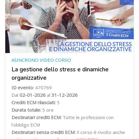
ASINCRONO VIDEO CORSO
La gestione dello stress e dinamiche
organizzative
ID evento:
470769
Dal
02-01-2026
al
31-12-2026
Crediti ECM rilasciati:
5
Durata totale:
5 ore
Destinatari crediti ECM:
Tutte le professioni con
l'obbligo ECM
Destinatari senza crediti ECM:
Il corso è rivolto anche