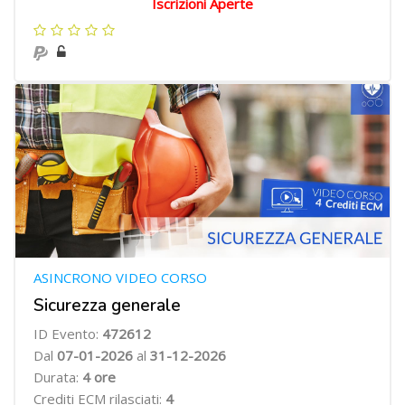
Iscrizioni Aperte
ASINCRONO VIDEO CORSO
Sicurezza generale
ID Evento:
472612
Dal
07
-01-2026
al
31-12-2026
Durata:
4
ore
Crediti ECM rilasciati:
4