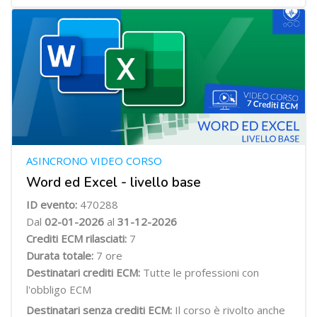
ASINCRONO VIDEO CORSO
Word ed Excel - livello base
ID evento:
470288
Dal
02-01-2026
al
31-12-2026
Crediti ECM rilasciati:
7
Durata totale:
7 ore
Destinatari crediti ECM:
Tutte le professioni con
l'obbligo ECM
Destinatari senza crediti ECM:
Il corso è rivolto anche