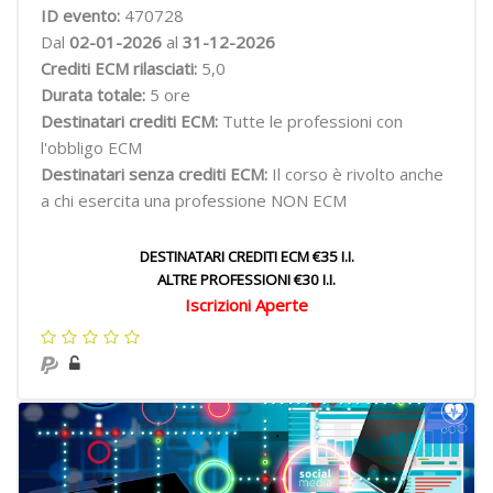
ID evento:
470728
Dal
02-01-2026
al
31-12-2026
Crediti ECM rilasciati:
5,0
Durata totale:
5 ore
Destinatari crediti ECM:
Tutte le professioni con
l'obbligo ECM
Destinatari senza crediti ECM:
Il corso è rivolto anche
a chi esercita una professione NON ECM
DESTINATARI CREDITI ECM €35 I.I.
ALTRE PROFESSIONI €30 I.I.
Iscrizioni Aperte