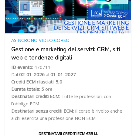
ASINCRONO VIDEO CORSO
Gestione e marketing dei servizi: CRM, siti
web e tendenze digitali
ID evento:
470711
Dal
02
-01-2026
al
01-01-2027
Crediti ECM rilasciati: 5,0
Durata totale: 5
ore
Destinatari crediti ECM:
Tutte le professioni con
l'obbligo ECM
Destinatari senza crediti ECM:
Il corso è rivolto anche
a chi esercita una professione NON ECM
DESTINATARI CREDITI ECM €35 I.I.