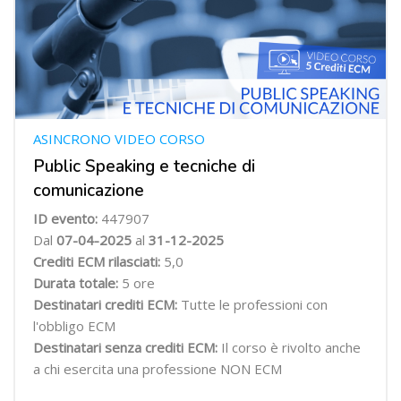
ASINCRONO VIDEO CORSO
Public Speaking e tecniche di
comunicazione
ID evento:
447907
Dal
07-04-2025
al
31-12-2025
Crediti ECM rilasciati:
5,0
Durata totale:
5 ore
Destinatari crediti ECM:
Tutte le professioni con
l'obbligo ECM
Destinatari senza crediti ECM:
Il corso è rivolto anche
a chi esercita una professione NON ECM