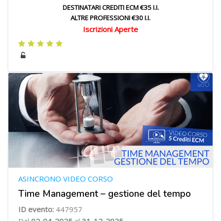
DESTINATARI CREDITI ECM €35 I.I.
ALTRE PROFESSIONI €30 I.I.
Iscrizioni Aperte
ASINCRONO VIDEO CORSO
Time Management – gestione del tempo
ID evento:
447957