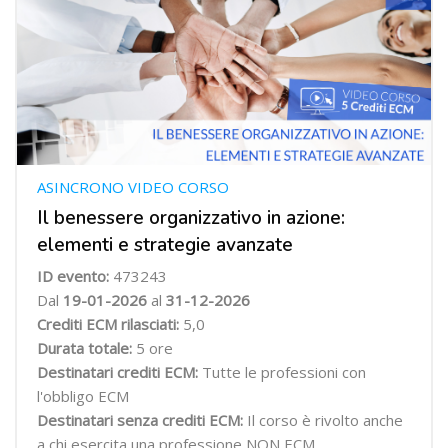
ASINCRONO VIDEO CORSO
Il benessere organizzativo in azione:
elementi e strategie avanzate
ID evento:
473243
Dal
19-01-2026
al
31-12-2026
Crediti ECM rilasciati:
5,0
Durata totale:
5 ore
Destinatari crediti ECM:
Tutte le professioni con
l'obbligo ECM
Destinatari senza crediti ECM:
Il corso è rivolto anche
a chi esercita una professione NON ECM