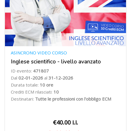
ASINCRONO VIDEO CORSO
Inglese scientifico - livello avanzato
ID evento:
471807
Dal
02-01-2026
al
31-12-2026
Durata totale:
10 ore
Crediti ECM rilasciati:
10
Destinatari:
Tutte le professioni con l'obbligo ECM
€40.00 i.i.