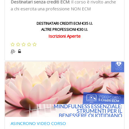
Destinatari senza crediti ECM:
Il corso è rivolto anche
a chi esercita una professione NON ECM
DESTINATARI CREDITI ECM €35 I.I.
ALTRE PROFESSIONI €30 I.I.
Iscrizioni Aperte
ASINCRONO VIDEO CORSO