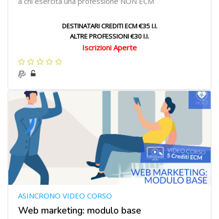
a chi esercita una professione NON ECM
DESTINATARI CREDITI ECM €35 I.I.
ALTRE PROFESSIONI €30 I.I.
Iscrizioni Aperte
ASINCRONO VIDEO CORSO
Web marketing: modulo base