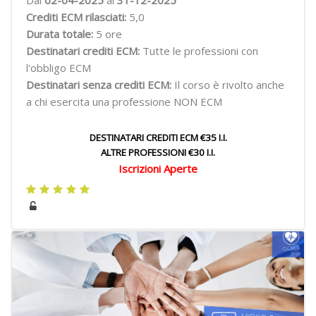
Dal
02-04-2025
al
31-12-2025
Crediti ECM rilasciati:
5,0
Durata totale:
5 ore
Destinatari crediti ECM:
Tutte le professioni con
l'obbligo ECM
Destinatari senza crediti ECM:
Il corso è rivolto anche
a chi esercita una professione NON ECM
DESTINATARI CREDITI ECM €35 I.I.
ALTRE PROFESSIONI €30 I.I.
Iscrizioni Aperte