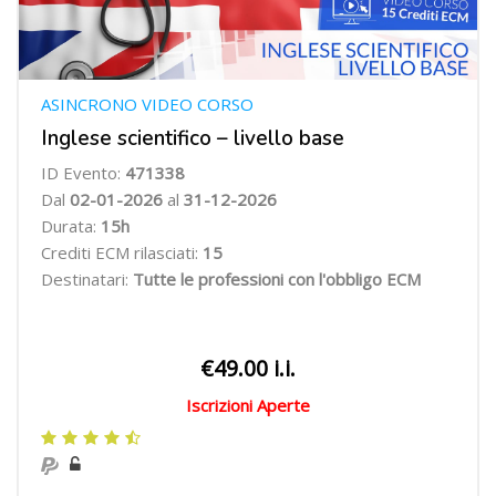
ASINCRONO VIDEO CORSO
Inglese scientifico – livello base
ID Evento:
471338
Dal
02-01-2026
al
31-12-2026
Durata:
15h
Crediti ECM rilasciati:
15
Destinatari:
Tutte le professioni con l'obbligo ECM
€49.00 i.i.
Iscrizioni Aperte