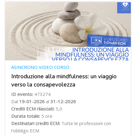
ASINCRONO VIDEO CORSO
Introduzione alla mindfulness: un viaggio
verso la consapevolezza
ID evento:
473274
Dal
19-01-2026
al
31-12-2026
Crediti ECM rilasciati:
5,0
Durata totale:
5 ore
Destinatari crediti ECM:
Tutte le professioni con
l'obbligo ECM