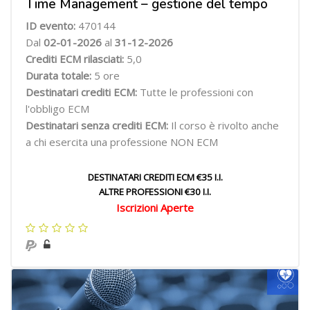
Time Management – gestione del tempo
ID evento:
470144
Dal
02-01-2026
al
31-12-2026
Crediti ECM rilasciati:
5,0
Durata totale:
5 ore
Destinatari crediti ECM:
Tutte le professioni con
l'obbligo ECM
Destinatari senza crediti ECM:
Il corso è rivolto anche
a chi esercita una professione NON ECM
DESTINATARI CREDITI ECM €35 I.I.
ALTRE PROFESSIONI €30 I.I.
Iscrizioni Aperte