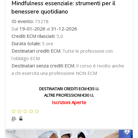
Mindfulness essenziale: strumenti per il
benessere quotidiano
ID evento:
73278
Dal
19-01-2026
al
31-12-2026
Crediti ECM rilasciati:
5,0
Durata totale:
5 ore
Destinatari crediti ECM:
Tutte le professioni con
l'obbligo ECM
Destinatari senza crediti ECM:
Il corso è rivolto anche
a chi esercita una professione NON ECM
DESTINATARI CREDITI ECM €35 I.I.
ALTRE PROFESSIONI €30 I.I.
Iscrizioni Aperte