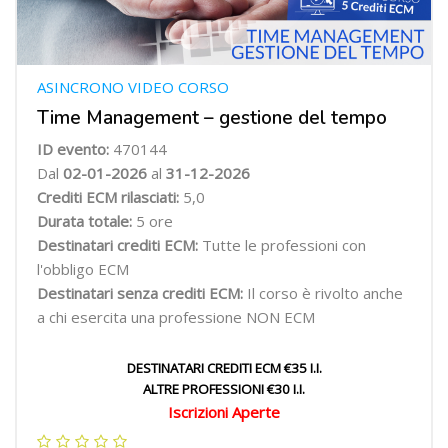
ASINCRONO VIDEO CORSO
Time Management – gestione del tempo
ID evento:
470144
Dal
02-01-2026
al
31-12-2026
Crediti ECM rilasciati:
5,0
Durata totale:
5 ore
Destinatari crediti ECM:
Tutte le professioni con
l'obbligo ECM
Destinatari senza crediti ECM:
Il corso è rivolto anche
a chi esercita una professione NON ECM
DESTINATARI CREDITI ECM €35 I.I.
ALTRE PROFESSIONI €30 I.I.
Iscrizioni Aperte