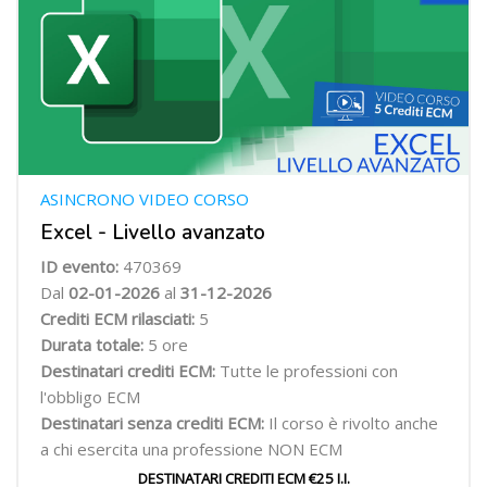
ASINCRONO VIDEO CORSO
Excel - Livello avanzato
ID evento:
470369
Dal
02-01-2026
al
31-12-2026
Crediti ECM rilasciati:
5
Durata totale:
5 ore
Destinatari crediti ECM:
Tutte le professioni con
l'obbligo ECM
Destinatari senza crediti ECM:
Il corso è rivolto anche
a chi esercita una professione NON ECM
DESTINATARI CREDITI ECM €25 I.I.