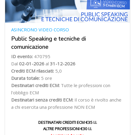
ASINCRONO VIDEO CORSO
Public Speaking e tecniche di
comunicazione
ID evento:
470795
Dal
02-01-2026
al
31-12-2026
Crediti ECM rilasciati:
5,0
Durata totale:
5 ore
Destinatari crediti ECM:
Tutte le professioni con
l'obbligo ECM
Destinatari senza crediti ECM:
Il corso è rivolto anche
a chi esercita una professione NON ECM
DESTINATARI CREDITI ECM €35 I.I.
ALTRE PROFESSIONI €30 I.I.