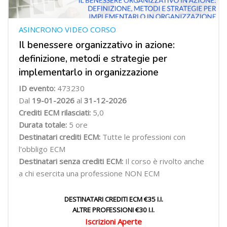
ASINCRONO VIDEO CORSO
Il benessere organizzativo in azione:
definizione, metodi e strategie per
implementarlo in organizzazione
ID evento:
473230
Dal
19-01-2026
al
31-12-2026
Crediti ECM rilasciati:
5,0
Durata totale:
5 ore
Destinatari crediti ECM:
Tutte le professioni con
l'obbligo ECM
Destinatari senza crediti ECM:
Il corso è rivolto anche
a chi esercita una professione NON ECM
DESTINATARI CREDITI ECM €35 I.I.
ALTRE PROFESSIONI €30 I.I.
Iscrizioni Aperte