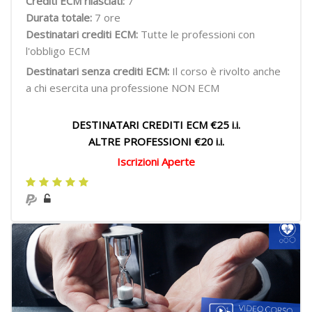
Crediti ECM rilasciati:
7
Durata totale:
7 ore
Destinatari crediti ECM:
Tutte le professioni con
l'obbligo ECM
Destinatari senza crediti ECM:
Il corso è rivolto anche
a chi esercita una professione NON ECM
DESTINATARI CREDITI ECM €25 i.i.
ALTRE PROFESSIONI €20 i.i.
Iscrizioni Aperte