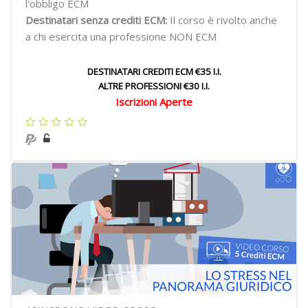
l'obbligo ECM
Destinatari senza crediti ECM:
Il corso è rivolto anche
a chi esercita una professione NON ECM
DESTINATARI CREDITI ECM €35 I.I.
ALTRE PROFESSIONI €30 I.I.
Iscrizioni Aperte