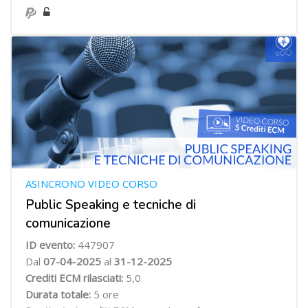
ASINCRONO VIDEO CORSO
Public Speaking e tecniche di
comunicazione
ID evento:
447907
Dal
07-04-2025
al
31-12-2025
Crediti ECM rilasciati:
5,0
Durata totale:
5 ore