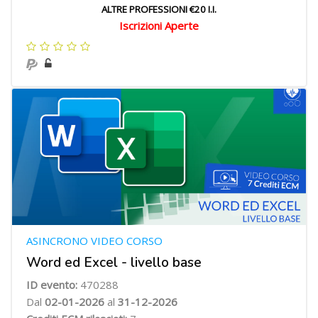
ALTRE PROFESSIONI €20 I.I.
Iscrizioni Aperte
ASINCRONO VIDEO CORSO
Word ed Excel - livello base
ID evento:
470288
Dal
02-01-2026
al
31-12-2026