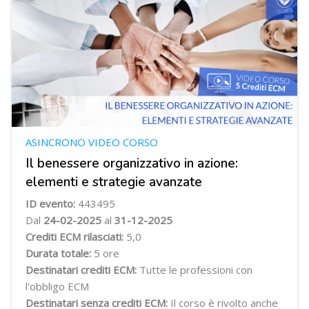
ASINCRONO VIDEO CORSO
Il benessere organizzativo in azione:
elementi e strategie avanzate
ID evento:
443495
Dal
24-02-2025
al
31-12-2025
Crediti ECM rilasciati:
5,0
Durata totale:
5 ore
Destinatari crediti ECM:
Tutte le professioni con
l'obbligo ECM
Destinatari senza crediti ECM:
Il corso è rivolto anche