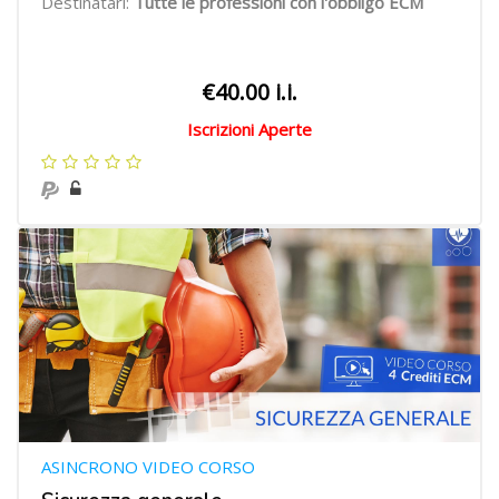
Destinatari:
Tutte le professioni con l'obbligo ECM
€40.00 i.i.
Iscrizioni Aperte
ASINCRONO VIDEO CORSO