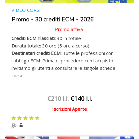
VIDEO CORSI
Promo - 30 crediti ECM - 2026
Promo attiva
Crediti ECM rilasciati:
30 in totale
Durata totale:
30 ore (5 ore a corso)
Destinatari crediti ECM:
Tutte le professioni con
l'obbligo ECM.
Prima di procedere con l'acquisto
invitiamo gli utenti a consultare le singole schede
corso.
€210 i.i.
€140 i.i.
Iscrizioni Aperte