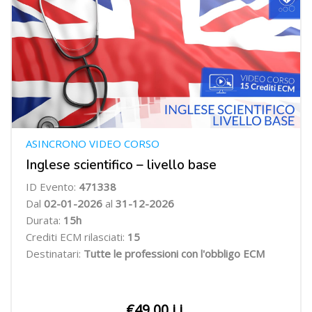
ASINCRONO VIDEO CORSO
Inglese scientifico – livello base
ID Evento:
471338
Dal
02-01-2026
al
31-12-2026
Durata:
15h
Crediti ECM rilasciati:
15
Destinatari:
Tutte le professioni con l'obbligo ECM
€49.00 i.i.