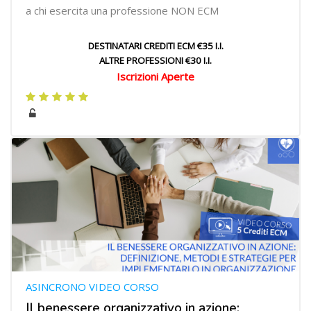
a chi esercita una professione NON ECM
DESTINATARI CREDITI ECM €35 I.I.
ALTRE PROFESSIONI €30 I.I.
Iscrizioni Aperte
ASINCRONO VIDEO CORSO
Il benessere organizzativo in azione: