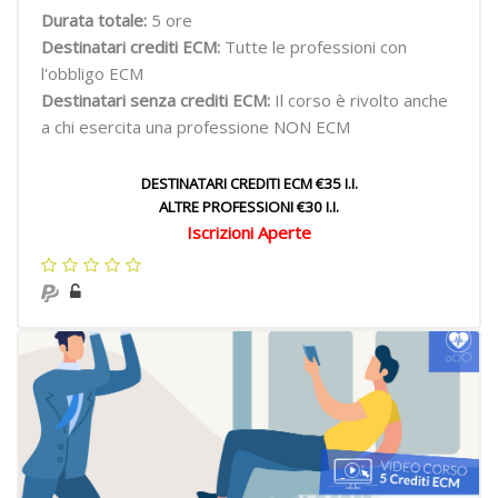
Durata totale:
5 ore
Destinatari crediti ECM:
Tutte le professioni con
l'obbligo ECM
Destinatari senza crediti ECM:
Il corso è rivolto anche
a chi esercita una professione NON ECM
DESTINATARI CREDITI ECM €35 I.I.
ALTRE PROFESSIONI €30 I.I.
Iscrizioni Aperte