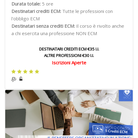
Durata totale:
5 ore
Destinatari crediti ECM:
Tutte le professioni con
l'obbligo ECM
Destinatari senza crediti ECM:
Il corso è rivolto anche
a chi esercita una professione NON ECM
DESTINATARI CREDITI ECM €35 I.I.
ALTRE PROFESSIONI €30 I.I.
Iscrizioni Aperte