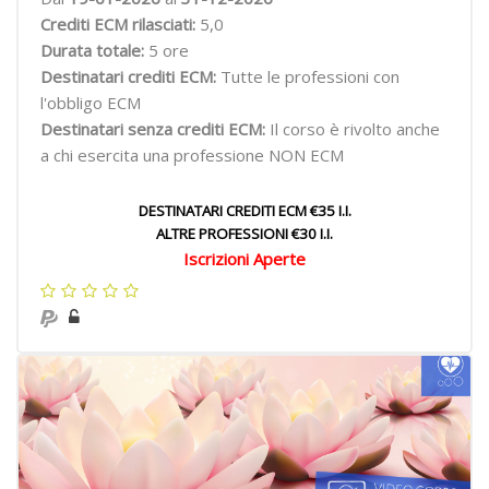
Crediti ECM rilasciati:
5,0
Durata totale:
5 ore
Destinatari crediti ECM:
Tutte le professioni con
l'obbligo ECM
Destinatari senza crediti ECM:
Il corso è rivolto anche
a chi esercita una professione NON ECM
DESTINATARI CREDITI ECM €35 I.I.
ALTRE PROFESSIONI €30 I.I.
Iscrizioni Aperte