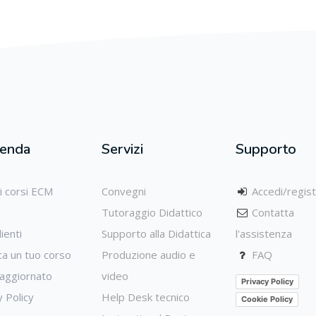
ienda
Servizi
Supporto
ri corsi ECM
Convegni
Accedi/regist
Tutoraggio Didattico
Contatta
ienti
Supporto alla Didattica
l'assistenza
ca un tuo corso
Produzione audio e
FAQ
aggiornato
video
Privacy Policy
y Policy
Help Desk tecnico
Cookie Policy