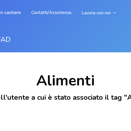
i sanitarie
Contatti/Assistenza
Lavora con noi
FAD
Alimenti
dell'utente a cui è stato associato il tag 