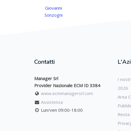
Giovanni
Sonzogni
Contatti
L'Az
Manager Srl
I nost
Provider Nazionale ECM ID 3384
2026
www.ecmmanagersrl.com
Area Cl
Assistenza
Pubbli
Lun/ven 09:00-18:00
Resta 
Privac