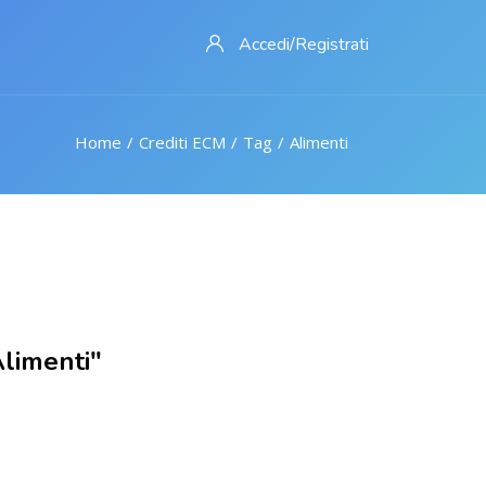
Accedi/Registrati
Home
Crediti ECM
Tag
Alimenti
"Alimenti"